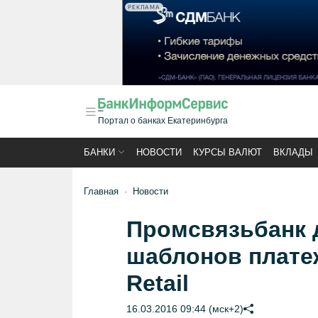
РЕКЛАМА
Портал о банках Екатеринбурга
БАНКИ
НОВОСТИ
КУРСЫ ВАЛЮТ
ВКЛАДЫ
Главная
Новости
Промсвязьбанк 
шаблонов платеж
Retail
16.03.2016 09:44 (мск+2)