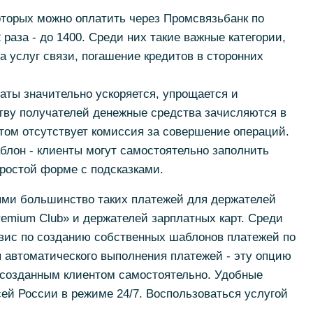
оторых можно оплатить через Промсвязьбанк по
раза - до 1400. Среди них такие важные категории,
а услуг связи, погашение кредитов в сторонних
аты значительно ускоряется, упрощается и
тву получателей денежные средства зачисляются в
том отсутствует комиссия за совершение операций.
блон - клиенты могут самостоятельно заполнить
ростой форме с подсказками.
ми большинство таких платежей для держателей
emium Club» и держателей зарплатных карт. Среди
рвис по созданию собственных шаблонов платежей по
 автоматического выполнения платежей - эту опцию
 созданным клиентом самостоятельно. Удобные
ей России в режиме 24/7. Воспользоваться услугой