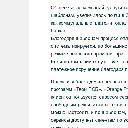
Общее число компаний, услуги к
шаблонам, увеличилось почти в 2 
как коммунальные платежи, оплат
банках.
Благодаря шаблонам процесс опл
систематизируется, по большинс
режиме реального времени, при э
Если по компании отсутствует ша
платежное поручение благодаря п
Промсвязьбанк сделал бесплатны
программ «Твой ПСБ», «Orange Pr
клиентов пользуется спросом се
свободным реквизитам и сервисы
можно настроить и по шаблонам,
сервисы доступны клиентам по вс
можно
здесь
.