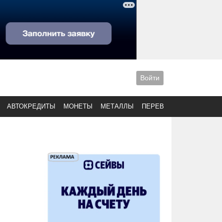
Войти
АВТОКРЕДИТЫ
МОНЕТЫ
МЕТАЛЛЫ
ПЕРЕВОДЫ