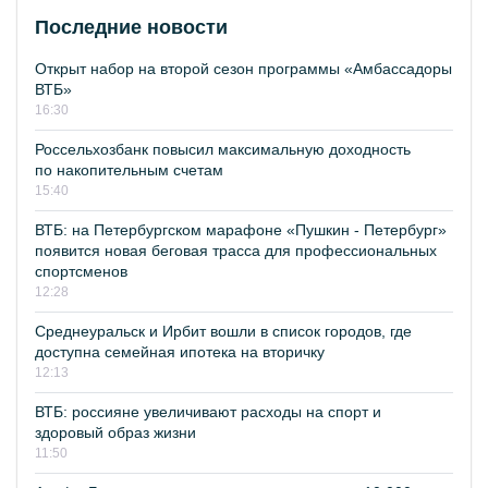
Последние новости
Открыт набор на второй сезон программы «Амбассадоры
ВТБ»
16:30
Россельхозбанк повысил максимальную доходность
по накопительным счетам
15:40
ВТБ: на Петербургском марафоне «Пушкин - Петербург»
появится новая беговая трасса для профессиональных
спортсменов
12:28
Среднеуральск и Ирбит вошли в список городов, где
доступна семейная ипотека на вторичку
12:13
ВТБ: россияне увеличивают расходы на спорт и
здоровый образ жизни
11:50