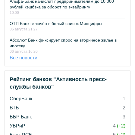
Альфа-Банк начислит предпринимателям до 10 000
рублей кэшбэка за оборот по эквайрингу
10:00
ОТП Банк включён в белый список Минцифры
06 августа 21:27
Абсолют Банк фиксирует спрос на вторичное жилье в
ипотеку
06 августа 16:20
Все новости
Рейтинг банков "Активность пресс-
службы банков"
СберБанк
1
ВТБ
2
ББР Банк
3
УБРиР
4
(+2)
Банк ПСБ
5
(+2)