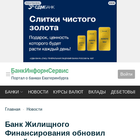
РЕКЛАМА
Войти
Портал о банках Екатеринбурга
БАНКИ
НОВОСТИ
КУРСЫ ВАЛЮТ
ВКЛАДЫ
ДЕБЕТОВЫЕ 
Главная
Новости
Банк Жилищного
Финансирования обновил