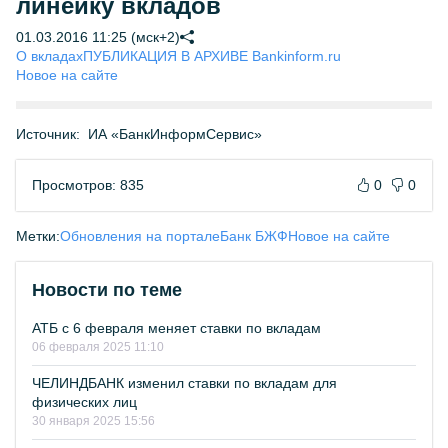
линейку вкладов
01.03.2016 11:25 (мск+2)
О вкладах
ПУБЛИКАЦИЯ В АРХИВЕ Bankinform.ru
Новое на сайте
Источник:
ИА «БанкИнформСервис»
Просмотров: 835
0
0
Метки:
Обновления на портале
Банк БЖФ
Новое на сайте
Новости по теме
АТБ с 6 февраля меняет ставки по вкладам
06 февраля 2025 11:10
ЧЕЛИНДБАНК изменил ставки по вкладам для
физических лиц
30 января 2025 15:56