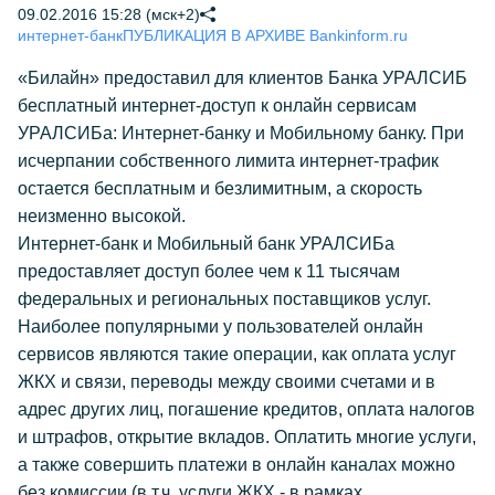
09.02.2016 15:28 (мск+2)
интернет-банк
ПУБЛИКАЦИЯ В АРХИВЕ Bankinform.ru
«Билайн» предоставил для клиентов Банка УРАЛСИБ
бесплатный интернет-доступ к онлайн сервисам
УРАЛСИБа: Интернет-банку и Мобильному банку. При
исчерпании собственного лимита интернет-трафик
остается бесплатным и безлимитным, а скорость
неизменно высокой.
Интернет-банк и Мобильный банк УРАЛСИБа
предоставляет доступ более чем к 11 тысячам
федеральных и региональных поставщиков услуг.
Наиболее популярными у пользователей онлайн
сервисов являются такие операции, как оплата услуг
ЖКХ и связи, переводы между своими счетами и в
адрес других лиц, погашение кредитов, оплата налогов
и штрафов, открытие вкладов. Оплатить многие услуги,
а также совершить платежи в онлайн каналах можно
без комиссии (в т.ч. услуги ЖКХ - в рамках