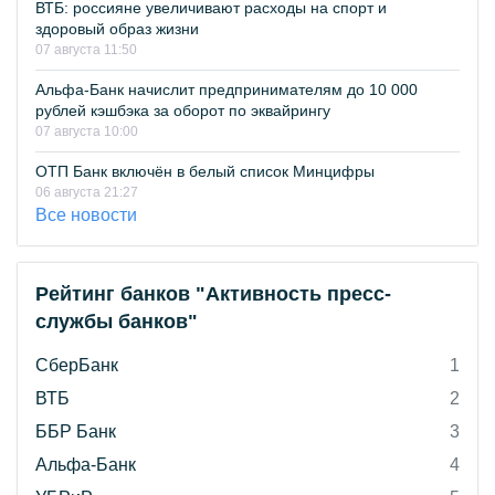
ВТБ: россияне увеличивают расходы на спорт и
здоровый образ жизни
07 августа 11:50
Альфа-Банк начислит предпринимателям до 10 000
рублей кэшбэка за оборот по эквайрингу
07 августа 10:00
ОТП Банк включён в белый список Минцифры
06 августа 21:27
Все новости
Рейтинг банков "Активность пресс-
службы банков"
СберБанк
1
ВТБ
2
ББР Банк
3
Альфа-Банк
4