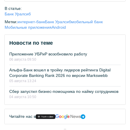
В статье:
Банк Уралсиб
Метки:
интернет-банк
Банк Уралсиб
мобильный банк
Мобильные приложения
Android
Новости по теме
Приложение УБРиР возобновило работу
06 августа 09:50
Альфа-Банк вошел в тройку лидеров рейтинга Digital
Corporate Banking Rank 2026 по версии Markswebb
05 августа 13:24
Сбер запустил бизнес-помощника по найму сотрудников
04 августа 10:50
Читайте нас в