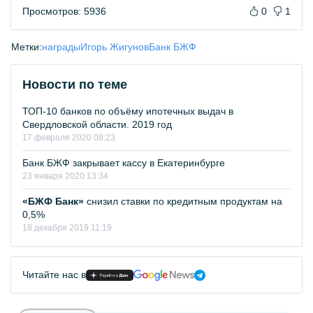
Просмотров: 5936
0
1
Метки:
награды
Игорь Жигунов
Банк БЖФ
Новости по теме
ТОП-10 банков по объёму ипотечных выдач в
Свердловской области. 2019 год
17 февраля 2020 08:23
Банк БЖФ закрывает кассу в Екатеринбурге
23 января 2020 13:34
«БЖФ Банк»
снизил ставки по кредитным продуктам на
0,5%
18 декабря 2019 11:19
Читайте нас в