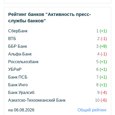
Рейтинг банков "Активность пресс-
службы банков"
СберБанк
1
(+1)
ВТБ
2
(-1)
ББР Банк
3
(+9)
Альфа-Банк
4
(-1)
Россельхозбанк
5
(+1)
УБРиР
6
(+1)
Банк ПСБ
7
(+1)
Банк Инго
8
(+1)
Банк Уралсиб
9
(-4)
Азиатско-Тихоокеанский Банк
10
(-6)
на 06.08.2026
Общий рейтинг