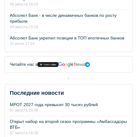
06 августа 16:20
Абсолют Банк - в числе динамичных банков по росту
прибыли
04 августа 15:10
Абсолют Банк укрепил позиции в ТОП ипотечных банков
31 июля 17:24
Читайте нас в
Последние новости
МРОТ 2027 года превысит 30 тысяч рублей
07 августа 20:46
Открыт набор на второй сезон программы «Амбассадоры
ВТБ»
07 августа 16:30