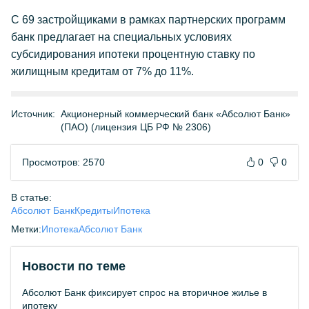
С 69 застройщиками в рамках партнерских программ
банк предлагает на специальных условиях
субсидирования ипотеки процентную ставку по
жилищным кредитам от 7% до 11%.
Источник:
Акционерный коммерческий банк «Абсолют Банк»
(ПАО) (лицензия ЦБ РФ № 2306)
Просмотров: 2570
0
0
В статье:
Абсолют Банк
Кредиты
Ипотека
Метки:
Ипотека
Абсолют Банк
Новости по теме
Абсолют Банк фиксирует спрос на вторичное жилье в
ипотеку