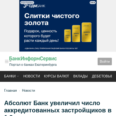
РЕКЛАМА
Войти
Портал о банках Екатеринбурга
БАНКИ
НОВОСТИ
КУРСЫ ВАЛЮТ
ВКЛАДЫ
ДЕБЕТОВЫЕ 
Главная
Новости
Абсолют Банк увеличил число
аккредитованных застройщиков в