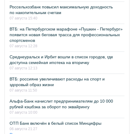
Россельхозбанк повысил максимальную доходность
по накопительным счетам
07 августа 15:40
ВТБ: на Петербургском марафоне «Пушкин - Петербург»
появится новая беговая трасса для профессиональных
спортсменов
07 августа 12:28
Среднеуральск и Ирбит вошли в список городов, где
доступна семейная ипотека на вторичку
07 августа 12:13
ВТБ: россияне увеличивают расходы на спорт и
здоровый образ жизни
07 августа 11:50
Альфа-Банк начислит предпринимателям до 10 000
рублей кэшбэка за оборот по эквайрингу
07 августа 10:00
ОТП Банк включён в белый список Минцифры
06 августа 21:27