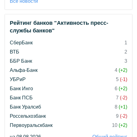
Все новости
Рейтинг банков "Активность пресс-
службы банков"
СберБанк
1
ВТБ
2
ББР Банк
3
Альфа-Банк
4
(+2)
УБРиР
5
(-1)
Банк Инго
6
(+2)
Банк ПСБ
7
(-2)
Банк Уралсиб
8
(+1)
Россельхозбанк
9
(-2)
Первоуральскбанк
10
(+2)
на 08.08.2026
Общий рейтинг