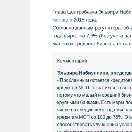
Глава Центробанка Эльвира Наби
месяцев
2015 года.
Согласно данным регулятора, объ
года вырос на 7,5% (без учета ва
малого и среднего бизнеса есть 
Комментарий
Эльвира Набиуллина, председа
- Проблемным остается кредитова
кредитов МСП сократился за восе
потому что малый и средний бизн
крупными банками. Есть меры по
числе со следующего года мы пл
кредитам МСП со 100 до 75%. Эта 
способствовать улучшению услови
необходимы системные меры подд