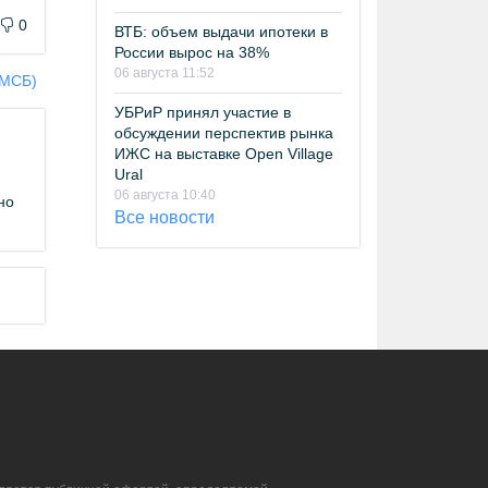
0
ВТБ: объем выдачи ипотеки в
России вырос на 38%
06 августа 11:52
(МСБ)
УБРиР принял участие в
обсуждении перспектив рынка
ИЖС на выставке Open Village
Ural
06 августа 10:40
но
Все новости