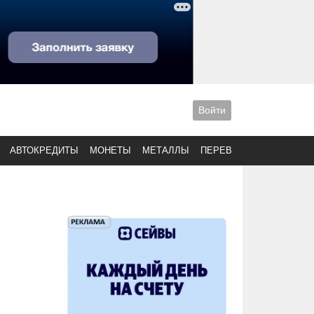
Войти
АВТОКРЕДИТЫ
МОНЕТЫ
МЕТАЛЛЫ
ПЕРЕВОДЫ