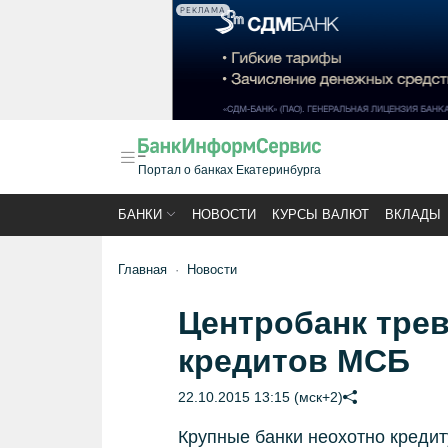
РЕКЛАМА
Портал о банках Екатеринбурга
БАНКИ
НОВОСТИ
КУРСЫ ВАЛЮТ
ВКЛАДЫ
Главная
Новости
Центробанк тре
кредитов МСБ
22.10.2015 13:15 (мск+2)
Крупные банки неохотно кредит