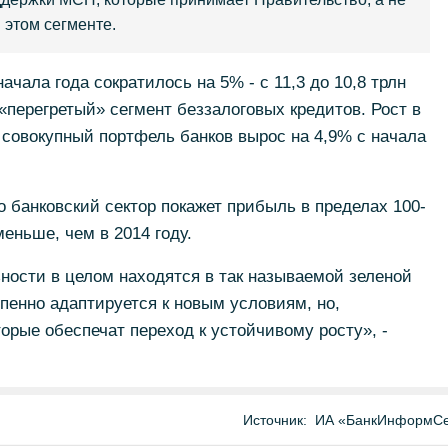
 этом сегменте.
чала года сократилось на 5% - с 11,3 до 10,8 трлн
«перегретый» сегмент беззалоговых кредитов. Рост в
: совокупный портфель банков вырос на 4,9% с начала
о банковский сектор покажет прибыль в пределах 100-
меньше, чем в 2014 году.
ности в целом находятся в так называемой зеленой
епенно адаптируется к новым условиям, но,
орые обеспечат переход к устойчивому росту», -
Источник:
ИА «БанкИнформСе