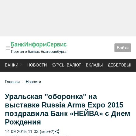
Войти
Портал о банках Екатеринбурга
БАНКИ
НОВОСТИ
КУРСЫ ВАЛЮТ
ВКЛАДЫ
ДЕБЕТОВЫЕ 
Главная
Новости
Уральская "оборонка" на
выставке Russia Arms Expo 2015
поздравила Банк «НЕЙВА» с Днем
Рождения
14.09.2015 11:03 (мск+2)