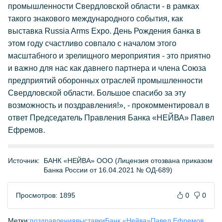
промышленности Свердловской области - в рамках
такого знакового международного события, как
выставка Russia Arms Expo. День Рождения банка в
этом году счастливо совпало с началом этого
масштабного и зрелищного мероприятия - это приятно
и важно для нас как давнего партнера и члена Союза
предприятий оборонных отраслей промышленности
Свердловской области. Большое спасибо за эту
возможность и поздравления!», - прокомментировал в
ответ Председатель Правления Банка «НЕЙВА» Павел
Ефремов.
Источник:
БАНК «НЕЙВА» ООО (Лицензия отозвана приказом
Банка России от 16.04.2021 № ОД-689)
Просмотров: 1895
0
0
Метки:
поздравления
выставки
Банк «Нейва»
Павел Ефремов