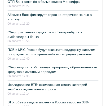
ОТП Банк включён в белый список Минцифры
06 августа 21:27
Абсолют Банк фиксирует спрос на вторичное жилье в
ипотеку
06 августа 16:20
Сбер приглашает студентов из Екатеринбурга в
амбассадоры банка
06 августа 15:56
ПСБ и МЧС России будут оказывать поддержку жителям
пострадавших при чрезвычайных ситуациях регионов
06 августа 12:40
Сбер запустил собственную программу образовательных
кредитов с льготным периодом
06 августа 12:33
Исследование ВТБ: ежемесячная смена категорий
кешбэка создает волны спроса
06 августа 12:14
ВТБ: объем выдачи ипотеки в России вырос на 38%