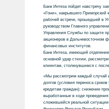
Банк Интеза пойдет навстречу з
«Гони», накрывшего Приморский 
рабочей встрече, прошедшей в У
руководством Главного управлен
Управления Службы по защите пр
акционеров в Дальневосточном фе
финансовых институтов.
Банк Интеза, имеющий отделение 
основной удар стихии, рассмотр
клиентам, столкнувшимся с посл
«Мы рассмотрим каждый случай 
долгов (условия переноса сроков
кредитам граждан); снижение про
выработанные в ходе проведения
сложившейся реальной ситуации
Филиалом Ярослав Розенбаум.