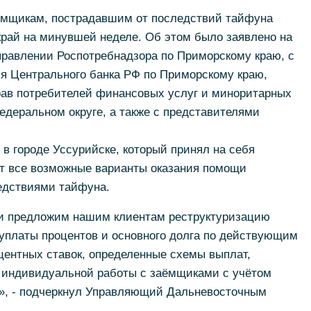
аемщикам, пострадавшим от последствий тайфуна
край на минувшей неделе. Об этом было заявлено на
правлении Роспотребнадзора по Приморскому краю, с
ия Центрального банка РФ по Приморскому краю,
ав потребителей финансовых услуг и миноритарных
деральном округе, а также с представителями
в городе Уссурийске, который принял на себя
ит все возможные варианты оказания помощи
едствиями тайфуна.
и предложим нашим клиентам реструктуризацию
 уплаты процентов и основного долга по действующим
центных ставок, определенные схемы выплат,
 индивидуальной работы с заёмщиками с учётом
», - подчеркнул Управляющий Дальневосточным