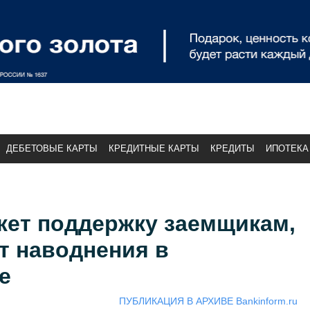
ДЕБЕТОВЫЕ КАРТЫ
КРЕДИТНЫЕ КАРТЫ
КРЕДИТЫ
ИПОТЕКА
жет поддержку заемщикам,
т наводнения в
е
ПУБЛИКАЦИЯ В АРХИВЕ Bankinform.ru