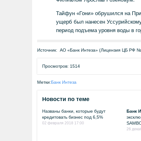
Тайфун «Гони» обрушился на При
ущерб был нанесен Уссурийскому 
период подъема уровня воды в го
Источник:
АО «Банк Интеза» (Лицензия ЦБ РФ №
Просмотров: 1514
Метки:
Банк Интеза
Новости по теме
Названы банки, которые будут
Банк 
кредитовать бизнес под 6,5%
эксклю
SAMB
02 февраля 2018 17:00
26 дека