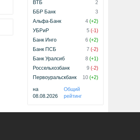
ВТБ
2
ББР Банк
3
Альфа-Банк
4
(+2)
УБРиР
5
(-1)
Банк Инго
6
(+2)
Банк ПСБ
7
(-2)
Банк Уралсиб
8
(+1)
Россельхозбанк
9
(-2)
Первоуральскбанк
10
(+2)
на
Общий
08.08.2026
рейтинг