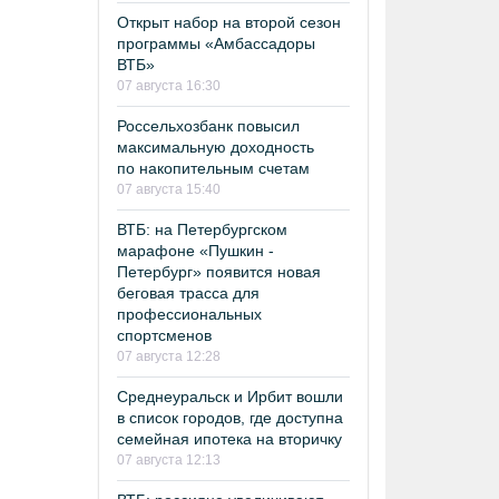
Открыт набор на второй сезон
программы «Амбассадоры
ВТБ»
07 августа 16:30
Россельхозбанк повысил
максимальную доходность
по накопительным счетам
07 августа 15:40
ВТБ: на Петербургском
марафоне «Пушкин -
Петербург» появится новая
беговая трасса для
профессиональных
спортсменов
07 августа 12:28
Среднеуральск и Ирбит вошли
в список городов, где доступна
семейная ипотека на вторичку
07 августа 12:13