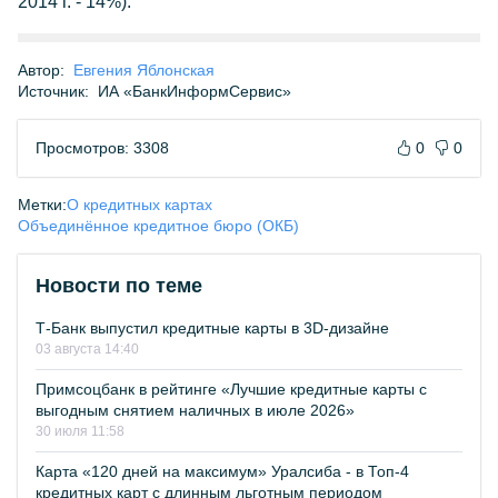
2014 г. - 14%).
Автор:
Евгения Яблонская
Источник:
ИА «БанкИнформСервис»
Просмотров: 3308
0
0
Метки:
О кредитных картах
Объединённое кредитное бюро (ОКБ)
Новости по теме
Т-Банк выпустил кредитные карты в 3D-дизайне
03 августа 14:40
Примсоцбанк в рейтинге «Лучшие кредитные карты с
выгодным снятием наличных в июле 2026»
30 июля 11:58
Карта «120 дней на максимум» Уралсиба - в Топ-4
кредитных карт с длинным льготным периодом