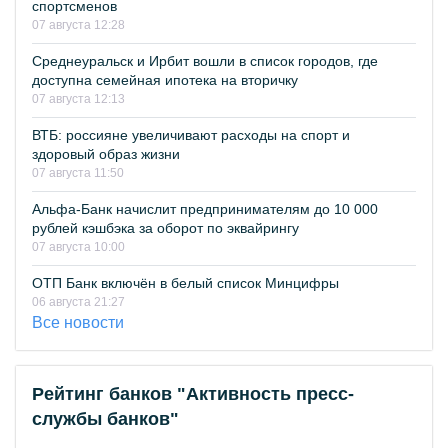
спортсменов
07 августа 12:28
Среднеуральск и Ирбит вошли в список городов, где
доступна семейная ипотека на вторичку
07 августа 12:13
ВТБ: россияне увеличивают расходы на спорт и
здоровый образ жизни
07 августа 11:50
Альфа-Банк начислит предпринимателям до 10 000
рублей кэшбэка за оборот по эквайрингу
07 августа 10:00
ОТП Банк включён в белый список Минцифры
06 августа 21:27
Все новости
Рейтинг банков "Активность пресс-
службы банков"