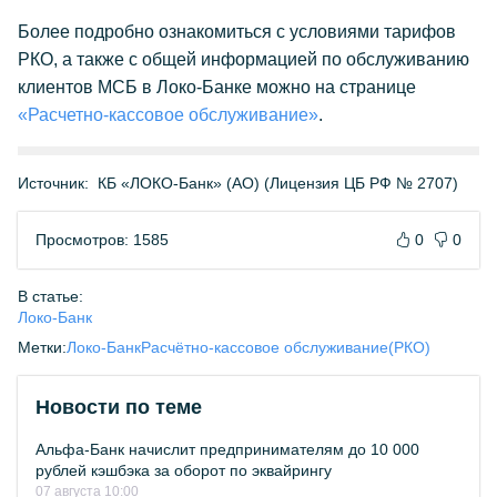
Более подробно ознакомиться с условиями тарифов
РКО, а также с общей информацией по обслуживанию
клиентов МСБ в Локо-Банке можно на странице
«Расчетно-кассовое обслуживание»
.
Источник:
КБ «ЛОКО-Банк» (АО) (Лицензия ЦБ РФ № 2707)
Просмотров: 1585
0
0
В статье:
Локо-Банк
Метки:
Локо-Банк
Расчётно-кассовое обслуживание(РКО)
Новости по теме
Альфа-Банк начислит предпринимателям до 10 000
рублей кэшбэка за оборот по эквайрингу
07 августа 10:00