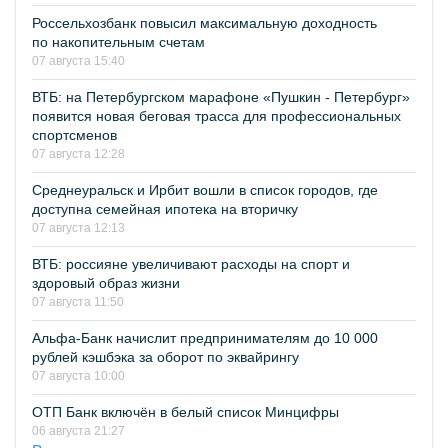
Россельхозбанк повысил максимальную доходность
по накопительным счетам
07 августа 15:40
ВТБ: на Петербургском марафоне «Пушкин - Петербург»
появится новая беговая трасса для профессиональных
спортсменов
07 августа 12:28
Среднеуральск и Ирбит вошли в список городов, где
доступна семейная ипотека на вторичку
07 августа 12:13
ВТБ: россияне увеличивают расходы на спорт и
здоровый образ жизни
07 августа 11:50
Альфа-Банк начислит предпринимателям до 10 000
рублей кэшбэка за оборот по эквайрингу
07 августа 10:00
ОТП Банк включён в белый список Минцифры
06 августа 21:27