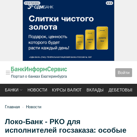
РЕКЛАМА
Войти
Портал о банках Екатеринбурга
БАНКИ
НОВОСТИ
КУРСЫ ВАЛЮТ
ВКЛАДЫ
ДЕБЕТОВЫЕ 
Главная
Новости
Локо-Банк - РКО для
исполнителей госзаказа: особые