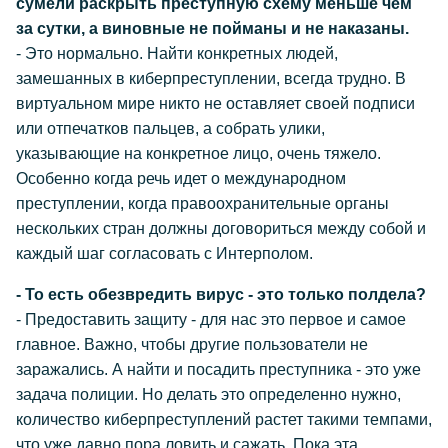
сумели раскрыть преступную схему меньше чем
за сутки, а виновные не пойманы и не наказаны.
- Это нормально. Найти конкретных людей,
замешанных в киберпреступлении, всегда трудно. В
виртуальном мире никто не оставляет своей подписи
или отпечатков пальцев, а собрать улики,
указывающие на конкретное лицо, очень тяжело.
Особенно когда речь идет о международном
преступлении, когда правоохранительные органы
нескольких стран должны договориться между собой и
каждый шаг согласовать с Интерполом.
- То есть обезвредить вирус - это только полдела?
- Предоставить защиту - для нас это первое и самое
главное. Важно, чтобы другие пользователи не
заражались. А найти и посадить преступника - это уже
задача полиции. Но делать это определенно нужно,
количество киберпреступлений растет такими темпами,
что уже давно пора ловить и сажать. Пока эта