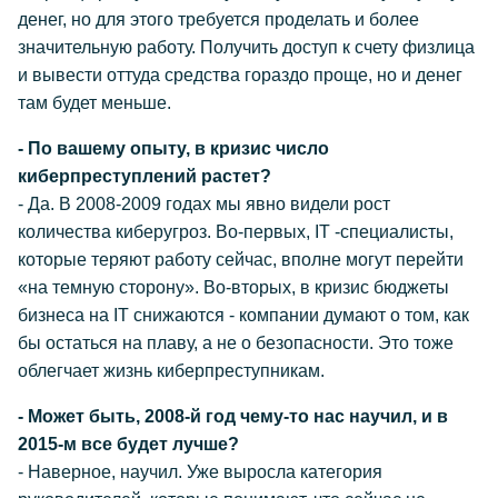
денег, но для этого требуется проделать и более
значительную работу. Получить доступ к счету физлица
и вывести оттуда средства гораздо проще, но и денег
там будет меньше.
- По вашему опыту, в кризис число
киберпреступлений растет?
- Да. В 2008-2009 годах мы явно видели рост
количества киберугроз. Во-первых, IT -специалисты,
которые теряют работу сейчас, вполне могут перейти
«на темную сторону». Во-вторых, в кризис бюджеты
бизнеса на IT снижаются - компании думают о том, как
бы остаться на плаву, а не о безопасности. Это тоже
облегчает жизнь киберпреступникам.
- Может быть, 2008-й год чему-то нас научил, и в
2015-м все будет лучше?
- Наверное, научил. Уже выросла категория