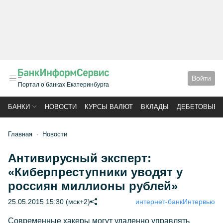
Войти
Портал о банках Екатеринбурга
БАНКИ
НОВОСТИ
КУРСЫ ВАЛЮТ
ВКЛАДЫ
ДЕБЕТОВЫЕ 
Главная
Новости
Антивирусный эксперт:
«Киберпреступники уводят у
россиян миллионы рублей»
25.05.2015 15:30 (мск+2)
интернет-банк
Интервью
Современные хакеры могут удаленно управлять