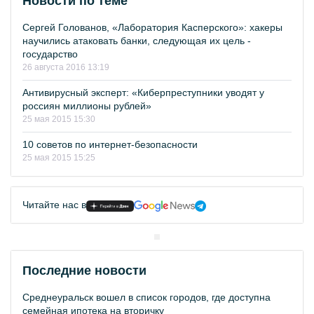
Новости по теме
Сергей Голованов, «Лаборатория Касперского»: хакеры
научились атаковать банки, следующая их цель -
государство
26 августа 2016 13:19
Антивирусный эксперт: «Киберпреступники уводят у
россиян миллионы рублей»
25 мая 2015 15:30
10 советов по интернет-безопасности
25 мая 2015 15:25
Читайте нас в
Последние новости
Среднеуральск вошел в список городов, где доступна
семейная ипотека на вторичку