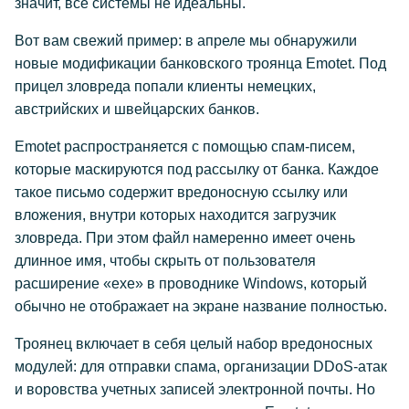
значит, все системы не идеальны.
Вот вам свежий пример: в апреле мы обнаружили
новые модификации банковского троянца Emotet. Под
прицел зловреда попали клиенты немецких,
австрийских и швейцарских банков.
Emotet распространяется с помощью спам-писем,
которые маскируются под рассылку от банка. Каждое
такое письмо содержит вредоносную ссылку или
вложения, внутри которых находится загрузчик
зловреда. При этом файл намеренно имеет очень
длинное имя, чтобы скрыть от пользователя
расширение «exe» в проводнике Windows, который
обычно не отображает на экране название полностью.
Троянец включает в себя целый набор вредоносных
модулей: для отправки спама, организации DDoS-атак
и воровства учетных записей электронной почты. Но