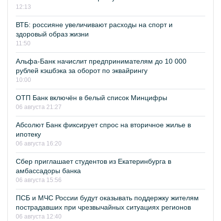
12:13
ВТБ: россияне увеличивают расходы на спорт и
здоровый образ жизни
11:50
Альфа-Банк начислит предпринимателям до 10 000
рублей кэшбэка за оборот по эквайрингу
10:00
ОТП Банк включён в белый список Минцифры
06 августа 21:27
Абсолют Банк фиксирует спрос на вторичное жилье в
ипотеку
06 августа 16:20
Сбер приглашает студентов из Екатеринбурга в
амбассадоры банка
06 августа 15:56
ПСБ и МЧС России будут оказывать поддержку жителям
пострадавших при чрезвычайных ситуациях регионов
06 августа 12:40