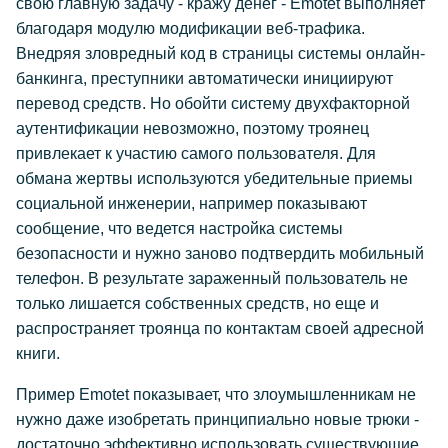
свою главную задачу - кражу денег - Emotet выполняет
благодаря модулю модификации веб-трафика.
Внедряя зловредный код в страницы системы онлайн-
банкинга, преступники автоматически инициируют
перевод средств. Но обойти систему двухфакторной
аутентификации невозможно, поэтому троянец
привлекает к участию самого пользователя. Для
обмана жертвы используются убедительные приемы
социальной инженерии, например показывают
сообщение, что ведется настройка системы
безопасности и нужно заново подтвердить мобильный
телефон. В результате зараженный пользователь не
только лишается собственных средств, но еще и
распространяет троянца по контактам своей адресной
книги.
Пример Emotet показывает, что злоумышленникам не
нужно даже изобретать принципиально новые трюки -
достаточно эффективно использовать существующие.