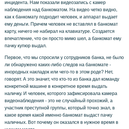
инцидента. Нам показали видеозапись с камер
наблюдения над банкоматом. На видео четко видно,
как к банкомату подходит человек, и аппарат выдает
ему деньги. Причем человек не вставлял в банкомат
карту, ничего не набирал на клавиатуре. Создается
впечатление, что он просто мимо шел, а банкомат ему
пачку купюр выдал.
Первое, что мы спросили у сотрудников банка, не было
ли обнаружено каких-либо следов на банкомате -
инородных накладок или чего-то в этом роде? Нет,
говорят. А это значит, что кто-то из банка дал команду
конкретной машине в конкретное время выдать
наличку. И человек, которого зафиксировала камера
видеонаблюдения - это не случайный прохожий, а
участник преступной группы, который точно знал, в
какое время какой именно банкомат выдаст пачку
наличных. Вот почему он оказался в нужное время в