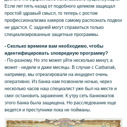
Если лет пять назад от подобного целиком защищал
простой здравый смысл, то теперь с ростом
профессионализма хакеров самому распознать подвох
не удастся. С задачей могут справиться только
специализированные защитные программы.
- Сколько времени вам необходимо, чтобы
идентифицировать зловредную программу?
- По-разному. Но это может уйти несколько минут, а
может - недели и даже месяцы. В случае с Carbanаk,
например, мы отреагировали на инцидент очень
оперативно. Из банка нам позвонили ночью, через
несколько часов наш специалист уже был на месте и
смог остановить заражение. К утру сеть банкоматов
этого банка была защищена. Но расследование еще
ведется и преступники пока не пойманы.