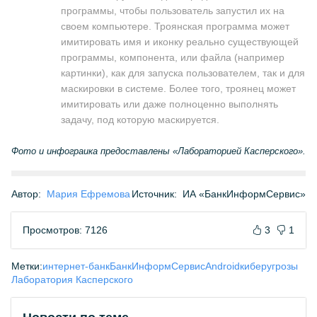
программы, чтобы пользователь запустил их на
своем компьютере. Троянская программа может
имитировать имя и иконку реально существующей
программы, компонента, или файла (например
картинки), как для запуска пользователем, так и для
маскировки в системе. Более того, троянец может
имитировать или даже полноценно выполнять
задачу, под которую маскируется.
Фото и инфограика предоставлены «Лабораторией Касперского».
Автор:
Мария Ефремова
Источник:
ИА «БанкИнформСервис»
Просмотров: 7126
3
1
Метки:
интернет-банк
БанкИнформСервис
Android
киберугрозы
Лаборатория Касперского