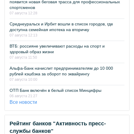
появится новая беговая трасса для профессиональных
спортсменов
07 августа 12:28
Среднеуральск и Ирбит вошли в список городов, где
доступна семейная ипотека на вторичку
07 августа 12:13
ВТБ: россияне увеличивают расходы на спорт и
здоровый образ жизни
07 августа 11:50
Альфа-Банк начислит предпринимателям до 10 000
рублей кэшбэка за оборот по эквайрингу
07 августа 10:00
ОТП Банк включён в белый список Минцифры
06 августа 21:27
Все новости
Рейтинг банков "Активность пресс-
службы банков"