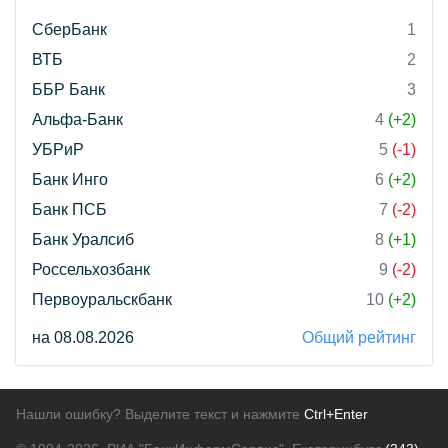
СберБанк
1
ВТБ
2
ББР Банк
3
Альфа-Банк
4
(+2)
УБРиР
5
(-1)
Банк Инго
6
(+2)
Банк ПСБ
7
(-2)
Банк Уралсиб
8
(+1)
Россельхозбанк
9
(-2)
Первоуральскбанк
10
(+2)
на 08.08.2026
Общий рейтинг
Нашли ошибку? Выделите текст и нажмите
Ctrl+Enter