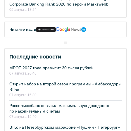
Corporate Banking Rank 2026 по версии Markswebb
05 августа 13:24
Читайте нас в
Последние новости
МРОТ 2027 года превысит 30 тысяч рублей
07 августа 20:46
Открыт набор на второй сезон программы «Амбассадоры
ВТБ»
07 августа 16:30
Россельхозбанк повысил максимальную доходность
по накопительным счетам
07 августа 15:40
ВТБ: на Петербургском марафоне «Пушкин - Петербург»