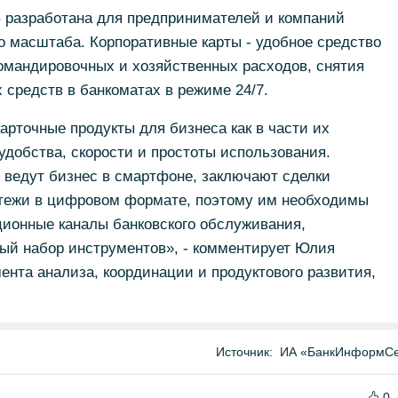
Б разработана для предпринимателей и компаний
о масштаба. Корпоративные карты - удобное средство
омандировочных и хозяйственных расходов, снятия
средств в банкоматах в режиме 24/7.
рточные продукты для бизнеса как в части их
удобства, скорости и простоты использования.
 ведут бизнес в смартфоне, заключают сделки
атежи в цифровом формате, поэтому им необходимы
ионные каналы банковского обслуживания,
й набор инструментов», - комментирует Юлия
ента анализа, координации и продуктового развития,
Источник:
ИА «БанкИнформСе
0