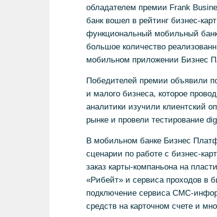
обладателем премии Frank Busine
банк вошел в рейтинг бизнес-кар
функциональный мобильный банк 
большое количество реализованны
мобильном приложении Бизнес 
Победителей премии объявили по
и малого бизнеса, которое прово
аналитики изучили клиентский оп
рынке и провели тестирование dig
В мобильном банке Бизнес Плат
сценарии по работе с бизнес-кар
заказ карты-компаньона на пласт
«Рибейт» и сервиса проходов в 
подключение сервиса СМС-инфор
средств на карточном счете и мно