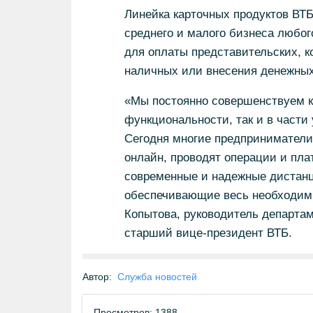
Линейка карточных продуктов ВТ
среднего и малого бизнеса любог
для оплаты представительских, к
наличных или внесения денежных 
«Мы постоянно совершенствуем ка
функциональности, так и в части 
Сегодня многие предприниматели
онлайн, проводят операции и пл
современные и надежные дистанц
обеспечивающие весь необходимы
Копытова, руководитель департам
старший вице-президент ВТБ.
Автор:
Служба новостей
Просмотров: 1388