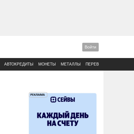
Войти
АВТОКРЕДИТЫ
МОНЕТЫ
МЕТАЛЛЫ
ПЕРЕВОДЫ