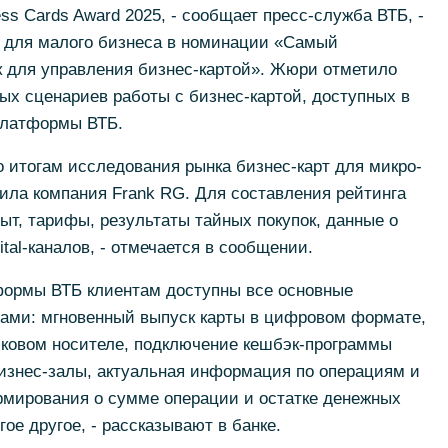
ss Cards Award 2025, - сообщает пресс-служба ВТБ, -
т для малого бизнеса в номинации «Самый
для управления бизнес-картой». Жюри отметило
х сценариев работы с бизнес-картой, доступных в
Платформы ВТБ.
 итогам исследования рынка бизнес-карт для микро-
дила компания Frank RG. Для составления рейтинга
ыт, тарифы, результаты тайных покупок, данные о
ital-каналов, - отмечается в сообщении.
формы ВТБ клиентам доступны все основные
тами: мгновенный выпуск карты в цифровом формате,
иковом носителе, подключение кешбэк-программы
бизнес-залы, актуальная информация по операциям и
мирования о сумме операции и остатке денежных
гое другое, - рассказывают в банке.