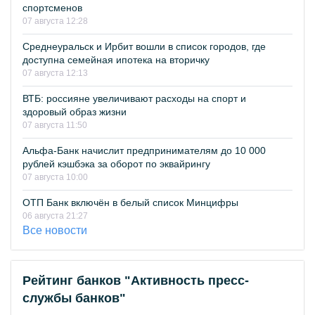
спортсменов
07 августа 12:28
Среднеуральск и Ирбит вошли в список городов, где
доступна семейная ипотека на вторичку
07 августа 12:13
ВТБ: россияне увеличивают расходы на спорт и
здоровый образ жизни
07 августа 11:50
Альфа-Банк начислит предпринимателям до 10 000
рублей кэшбэка за оборот по эквайрингу
07 августа 10:00
ОТП Банк включён в белый список Минцифры
06 августа 21:27
Все новости
Рейтинг банков "Активность пресс-
службы банков"