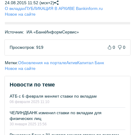
24.08.2015 11:52 (мск+2)
О вкладах
ПУБЛИКАЦИЯ В АРХИВЕ Bankinform.ru
Новое на сайте
Источник:
ИА «БанкИнформСервис»
Просмотров: 919
0
0
Метки:
Обновления на портале
АктивКапитал Банк
Новое на сайте
Новости по теме
АТБ с 6 февраля меняет ставки по вкладам
06 февраля 2025 11:10
ЧЕЛИНДБАНК изменил ставки по вкладам для
физических лиц
30 января 2025 15:56