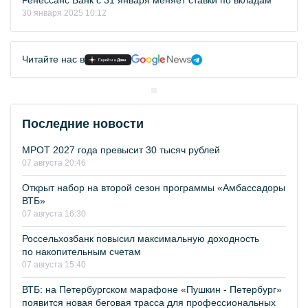
Ренессанс Банк с 31 января меняет ставки по вкладам
30 января 2025 10:12
Читайте нас в
Последние новости
МРОТ 2027 года превысит 30 тысяч рублей
07 августа 20:46
Открыт набор на второй сезон программы «Амбассадоры
ВТБ»
07 августа 16:30
Россельхозбанк повысил максимальную доходность
по накопительным счетам
07 августа 15:40
ВТБ: на Петербургском марафоне «Пушкин - Петербург»
появится новая беговая трасса для профессиональных