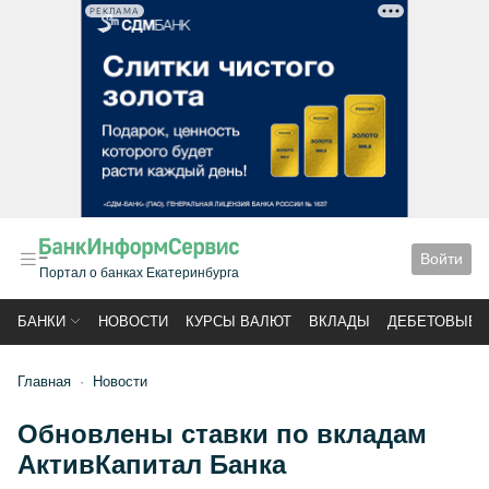
РЕКЛАМА
Войти
Портал о банках Екатеринбурга
БАНКИ
НОВОСТИ
КУРСЫ ВАЛЮТ
ВКЛАДЫ
ДЕБЕТОВЫЕ 
Главная
Новости
Обновлены ставки по вкладам
АктивКапитал Банка