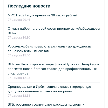
Последние новости
МРОТ 2027 года превысит 30 тысяч рублей
07 августа 20:46
Открыт набор на второй сезон программы «Амбассадоры
ВТБ»
07 августа 16:30
Россельхозбанк повысил максимальную доходность
по накопительным счетам
07 августа 15:40
ВТБ: на Петербургском марафоне «Пушкин - Петербург»
появится новая беговая трасса для профессиональных
спортсменов
07 августа 12:28
Среднеуральск и Ирбит вошли в список городов, где
доступна семейная ипотека на вторичку
07 августа 12:13
ВТБ: россияне увеличивают расходы на спорт и