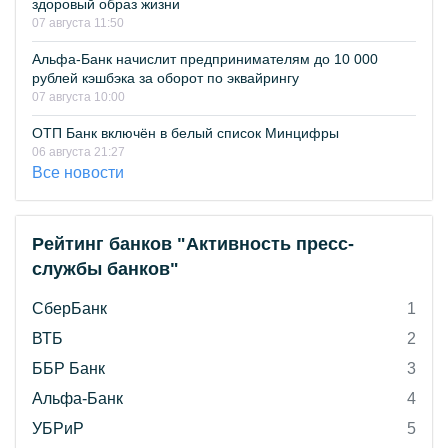
здоровый образ жизни
07 августа 11:50
Альфа-Банк начислит предпринимателям до 10 000
рублей кэшбэка за оборот по эквайрингу
07 августа 10:00
ОТП Банк включён в белый список Минцифры
06 августа 21:27
Все новости
Рейтинг банков "Активность пресс-
службы банков"
СберБанк
1
ВТБ
2
ББР Банк
3
Альфа-Банк
4
УБРиР
5