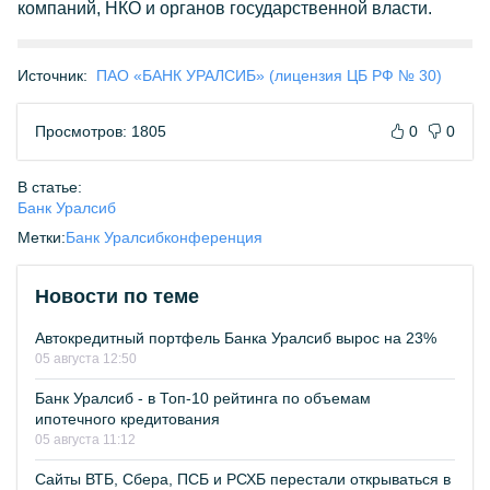
компаний, НКО и органов государственной власти.
Источник:
ПАО «БАНК УРАЛСИБ» (лицензия ЦБ РФ № 30)
Просмотров: 1805
0
0
В статье:
Банк Уралсиб
Метки:
Банк Уралсиб
конференция
Новости по теме
Автокредитный портфель Банка Уралсиб вырос на 23%
05 августа 12:50
Банк Уралсиб - в Топ-10 рейтинга по объемам
ипотечного кредитования
05 августа 11:12
Сайты ВТБ, Сбера, ПСБ и РСХБ перестали открываться в