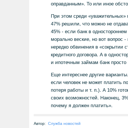
оправданным». То или иное обсто
При этом среди «уважительных» п
47% решили, что можно не отдава
45% - если банк в одностороннем
морально веские, но вот вопрос 
нередко обвинения в «сокрытии с
кредитного договора. А в одност
и ипотечным займам банк просто 
Еще интереснее другие варианты
если человек не может платить п
потеря работы и т. п.). А 10% гот
своих возможностей. Наконец, 3%
почему я должен платить».
Автор:
Служба новостей