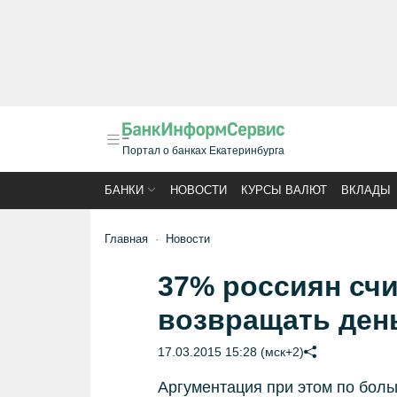
Портал о банках Екатеринбурга
БАНКИ
НОВОСТИ
КУРСЫ ВАЛЮТ
ВКЛАДЫ
Главная
Новости
37% россиян сч
возвращать день
17.03.2015 15:28 (мск+2)
Аргументация при этом по боль