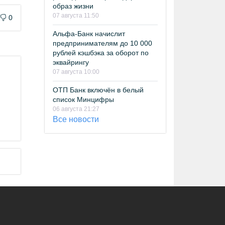
образ жизни
07 августа 11:50
0
Альфа-Банк начислит
предпринимателям до 10 000
рублей кэшбэка за оборот по
эквайрингу
07 августа 10:00
ОТП Банк включён в белый
список Минцифры
06 августа 21:27
Все новости