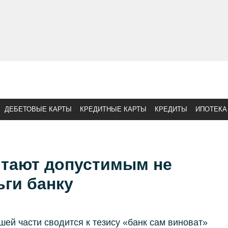
ДЕБЕТОВЫЕ КАРТЫ
КРЕДИТНЫЕ КАРТЫ
КРЕДИТЫ
ИПОТЕКА
итают допустимым не
ги банку
шей части сводится к тезису «банк сам виноват»