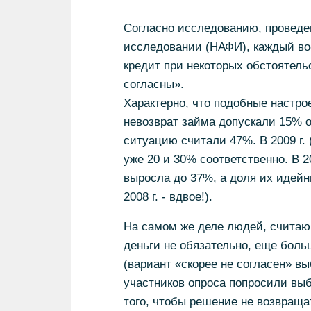
Согласно исследованию, провед
исследовании (НАФИ), каждый вос
кредит при некоторых обстоятель
согласны».
Характерно, что подобные настро
невозврат займа допускали 15% 
ситуацию считали 47%. В 2009 г.
уже 20 и 30% соответственно. В 2
выросла до 37%, а доля их идейн
2008 г. - вдвое!).
На самом же деле людей, считаю
деньги не обязательно, еще боль
(вариант «скорее не согласен» вы
участников опроса попросили выб
того, чтобы решение не возвраща