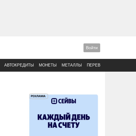
Войти
АВТОКРЕДИТЫ
МОНЕТЫ
МЕТАЛЛЫ
ПЕРЕВОДЫ