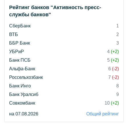
Рейтинг банков "Активность пресс-
службы банков"
СберБанк
1
ВТБ
2
ББР Банк
3
УБРиР
4
(+2)
Банк ПСБ
5
(+2)
Альфа-Банк
6
(-2)
Россельхозбанк
7
(-2)
Банк Инго
8
Банк Уралсиб
9
Совкомбанк
10
(+2)
на 07.08.2026
Общий рейтинг