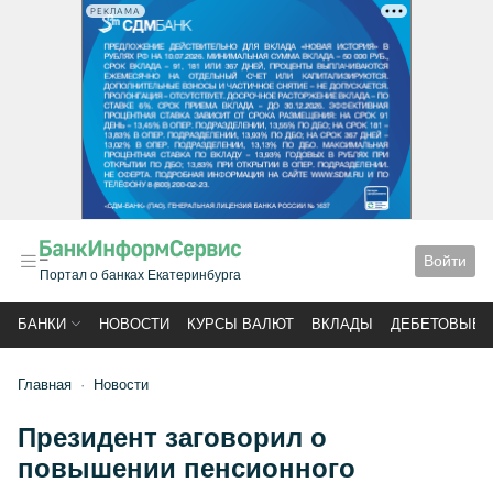
РЕКЛАМА
Войти
Портал о банках Екатеринбурга
БАНКИ
НОВОСТИ
КУРСЫ ВАЛЮТ
ВКЛАДЫ
ДЕБЕТОВЫЕ 
Главная
Новости
Президент заговорил о
повышении пенсионного