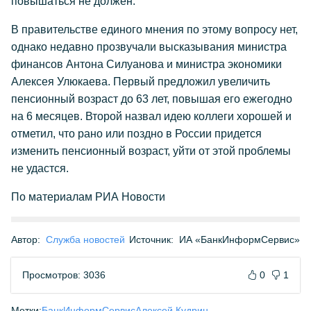
повышаться не должен.
В правительстве единого мнения по этому вопросу нет,
однако недавно прозвучали высказывания министра
финансов Антона Силуанова и министра экономики
Алексея Улюкаева. Первый предложил увеличить
пенсионный возраст до 63 лет, повышая его ежегодно
на 6 месяцев. Второй назвал идею коллеги хорошей и
отметил, что рано или поздно в России придется
изменить пенсионный возраст, уйти от этой проблемы
не удастся.
По материалам РИА Новости
Автор:
Служба новостей
Источник:
ИА «БанкИнформСервис»
Просмотров: 3036
0
1
Метки:
БанкИнформСервис
Алексей Кудрин