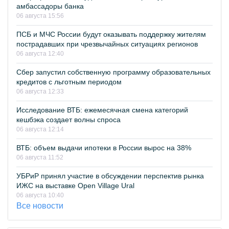
амбассадоры банка
06 августа 15:56
ПСБ и МЧС России будут оказывать поддержку жителям
пострадавших при чрезвычайных ситуациях регионов
06 августа 12:40
Сбер запустил собственную программу образовательных
кредитов с льготным периодом
06 августа 12:33
Исследование ВТБ: ежемесячная смена категорий
кешбэка создает волны спроса
06 августа 12:14
ВТБ: объем выдачи ипотеки в России вырос на 38%
06 августа 11:52
УБРиР принял участие в обсуждении перспектив рынка
ИЖС на выставке Open Village Ural
06 августа 10:40
Все новости