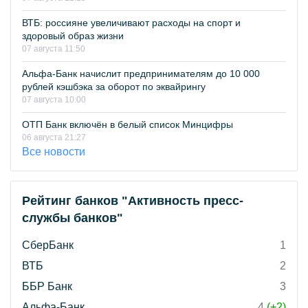
ВТБ: россияне увеличивают расходы на спорт и
здоровый образ жизни
07 августа 11:50
Альфа-Банк начислит предпринимателям до 10 000
рублей кэшбэка за оборот по эквайрингу
07 августа 10:00
ОТП Банк включён в белый список Минцифры
06 августа 21:27
Все новости
Рейтинг банков "Активность пресс-
службы банков"
СберБанк
1
ВТБ
2
ББР Банк
3
Альфа-Банк
4
(+2)