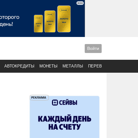
Войти
АВТОКРЕДИТЫ
МОНЕТЫ
МЕТАЛЛЫ
ПЕРЕВОДЫ