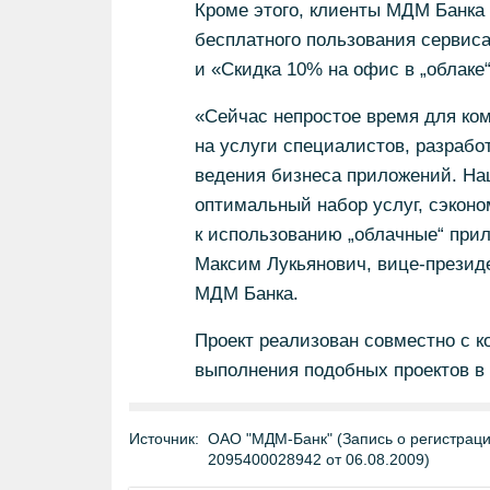
Кроме этого, клиенты МДМ Банка 
бесплатного пользования сервиса
и «Скидка 10% на офис в „облаке“
«Сейчас непростое время для ком
на услуги специалистов, разрабо
ведения бизнеса приложений. На
оптимальный набор услуг, сэконо
к использованию „облачные“ при
Максим Лукьянович, вице-президе
МДМ Банка.
Проект реализован совместно с 
выполнения подобных проектов в 
Источник:
ОАО "МДМ-Банк" (Запись о регистраци
2095400028942 от 06.08.2009)