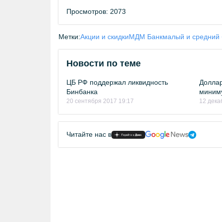
Просмотров: 2073
Метки:
Акции и скидки
МДМ Банк
малый и средний 
Новости по теме
ЦБ РФ поддержал ликвидность
Доллар
Бинбанка
миним
20 сентября 2017 19:17
12 дека
Читайте нас в