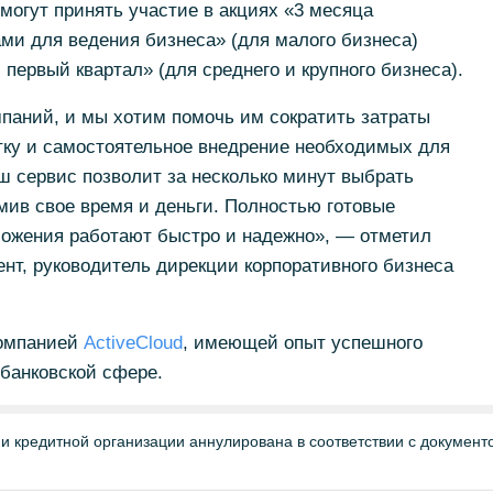
могут принять участие в акциях «3 месяца
ми для ведения бизнеса» (для малого бизнеса)
 первый квартал» (для среднего и крупного бизнеса).
паний, и мы хотим помочь им сократить затраты
тку и самостоятельное внедрение необходимых для
ш сервис позволит за несколько минут выбрать
мив свое время и деньги. Полностью готовые
ложения работают быстро и надежно», — отметил
нт, руководитель дирекции корпоративного бизнеса
компанией
ActiveCloud
, имеющей опыт успешного
банковской сфере.
и кредитной организации аннулирована в соответствии с докумен