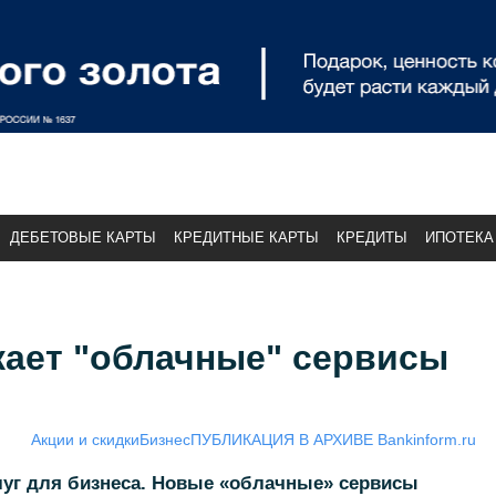
ДЕБЕТОВЫЕ КАРТЫ
КРЕДИТНЫЕ КАРТЫ
КРЕДИТЫ
ИПОТЕКА
кает "облачные" сервисы
Акции и скидки
Бизнес
ПУБЛИКАЦИЯ В АРХИВЕ Bankinform.ru
луг для бизнеса. Новые «облачные» сервисы