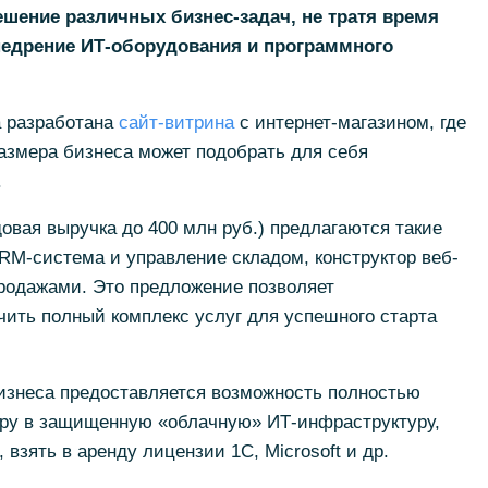
шение различных бизнес-задач, не тратя время
недрение ИТ-оборудования и программного
 разработана
сайт-витрина
с интернет-магазином, где
размера бизнеса может подобрать для себя
.
овая выручка до 400 млн руб.) предлагаются такие
CRM-система и управление складом, конструктор веб-
продажами. Это предложение позволяет
ить полный комплекс услуг для успешного старта
бизнеса предоставляется возможность полностью
ру в защищенную «облачную» ИТ-инфраструктуру,
 взять в аренду лицензии 1С, Microsoft и др.