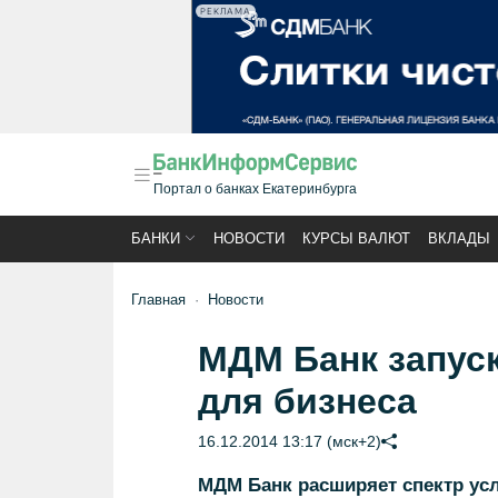
РЕКЛАМА
Портал о банках Екатеринбурга
БАНКИ
НОВОСТИ
КУРСЫ ВАЛЮТ
ВКЛАДЫ
Главная
Новости
МДМ Банк запус
для бизнеса
16.12.2014 13:17 (мск+2)
МДМ Банк расширяет спектр ус