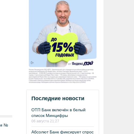
Последние новости
ОТП Банк включён в белый
список Минцифры
06 августа 21:27
ом №
Абсолют Банк фиксирует спрос