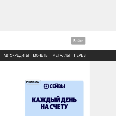
Войти
АВТОКРЕДИТЫ
МОНЕТЫ
МЕТАЛЛЫ
ПЕРЕВОДЫ