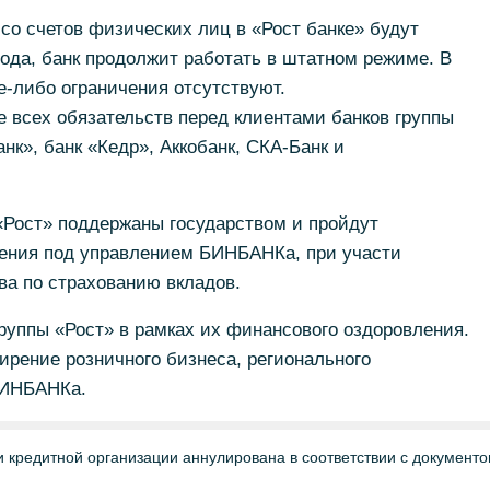
со счетов физических лиц в «Рост банке» будут
года, банк продолжит работать в штатном режиме. В
е-либо ограничения отсутствуют.
 всех обязательств перед клиентами банков группы
анк», банк «Кедр», Аккобанк, СКА-Банк и
«Рост» поддержаны государством и пройдут
ения под управлением БИНБАНКа, при участи
ва по страхованию вкладов.
руппы «Рост» в рамках их финансового оздоровления.
ирение розничного бизнеса, регионального
БИНБАНКа.
 кредитной организации аннулирована в соответствии с документ