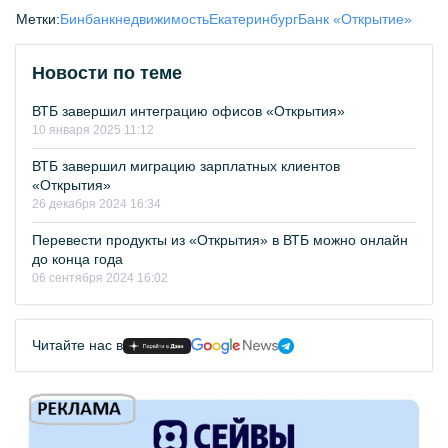
Метки:
Бинбанк
недвижимость
Екатеринбург
Банк «Открытие»
Новости по теме
ВТБ завершил интеграцию офисов «Открытия»
10 января 2025 11:12
ВТБ завершил миграцию зарплатных клиентов
«Открытия»
26 декабря 2024 16:34
Перевести продукты из «Открытия» в ВТБ можно онлайн
до конца года
06 сентября 2024 16:02
Читайте нас в