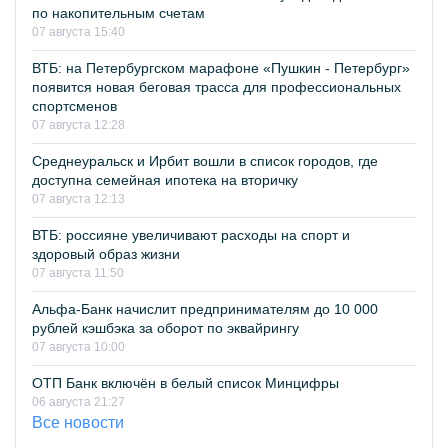
по накопительным счетам
07 августа 15:40
ВТБ: на Петербургском марафоне «Пушкин - Петербург»
появится новая беговая трасса для профессиональных
спортсменов
07 августа 12:28
Среднеуральск и Ирбит вошли в список городов, где
доступна семейная ипотека на вторичку
07 августа 12:13
ВТБ: россияне увеличивают расходы на спорт и
здоровый образ жизни
07 августа 11:50
Альфа-Банк начислит предпринимателям до 10 000
рублей кэшбэка за оборот по эквайрингу
07 августа 10:00
ОТП Банк включён в белый список Минцифры
06 августа 21:27
Все новости