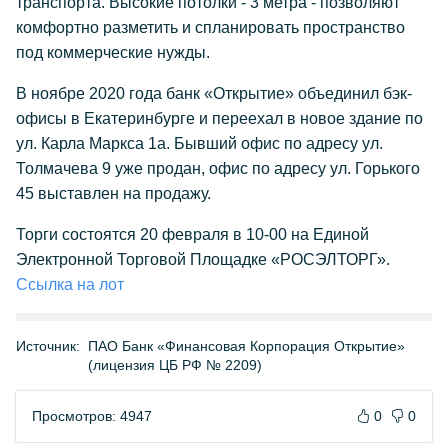
транспорта. Высокие потолки - 3 метра - позволяют
комфортно разметить и спланировать пространство
под коммерческие нужды.
В ноябре 2020 года банк «Открытие» объединил бэк-
офисы в Екатеринбурге и переехал в новое здание по
ул. Карла Маркса 1а. Бывший офис по адресу ул.
Толмачева 9 уже продан, офис по адресу ул. Горького
45 выставлен на продажу.
Торги состоятся 20 февраля в 10-00 на Единой
Электронной Торговой Площадке «РОСЭЛТОРГ».
Ссылка на лот
Источник:
ПАО Банк «Финансовая Корпорация Открытие»
(лицензия ЦБ РФ № 2209)
Просмотров: 4947
0
0