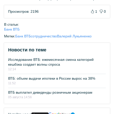
Просмотров: 2196
1
0
В статье:
Банк ВТБ
Метки:
Банк ВТБ
сотрудничество
Валерий Лукьяненко
Новости по теме
Исследование ВТБ: ежемесячная смена категорий
кешбэка создает волны спроса
12:14
ВТБ: объем выдачи ипотеки в России вырос на 38%
11:52
ВТБ выплатил дивиденды розничным акционерам
05 августа 14:56