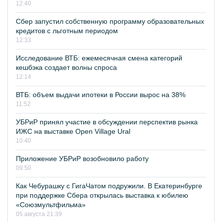
12:40
Сбер запустил собственную программу образовательных
кредитов с льготным периодом
12:33
Исследование ВТБ: ежемесячная смена категорий
кешбэка создает волны спроса
12:14
ВТБ: объем выдачи ипотеки в России вырос на 38%
11:52
УБРиР принял участие в обсуждении перспектив рынка
ИЖС на выставке Open Village Ural
10:40
Приложение УБРиР возобновило работу
09:50
Как Чебурашку с ГигаЧатом подружили. В Екатеринбурге
при поддержке Сбера открылась выставка к юбилею
«Союзмультфильма»
05 августа 21:39