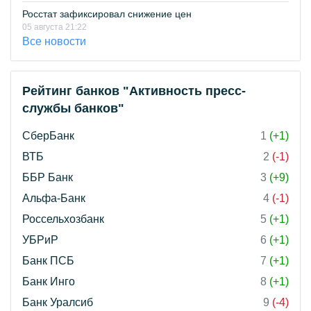
Росстат зафиксировал снижение цен
05 августа 21:22
Все новости
Рейтинг банков "Активность пресс-
службы банков"
СберБанк
1
(+1)
ВТБ
2
(-1)
ББР Банк
3
(+9)
Альфа-Банк
4
(-1)
Россельхозбанк
5
(+1)
УБРиР
6
(+1)
Банк ПСБ
7
(+1)
Банк Инго
8
(+1)
Банк Уралсиб
9
(-4)