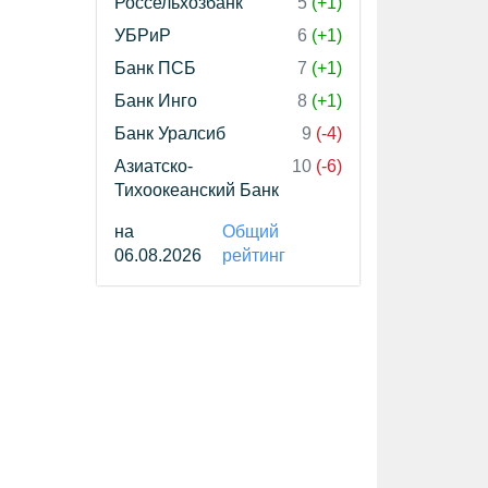
Россельхозбанк
5
(+1)
УБРиР
6
(+1)
Банк ПСБ
7
(+1)
Банк Инго
8
(+1)
Банк Уралсиб
9
(-4)
Азиатско-
10
(-6)
Тихоокеанский Банк
на
Общий
06.08.2026
рейтинг