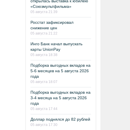
открылась выставка к юбилею
«Союзмультфильма»
05 августа 21:39
Росстат зафиксировал
снижение цен
05 августа 21:22
Инго Банк начал выпускать
карты UnionPay
05 августа 18:38
Подборка выгодных вкладов на
5-6 месяцев на 5 августа 2026
года
05 августа 18:07
Подборка выгодных вкладов на
3-4 месяца на 5 августа 2026
года
05 августа 17:44
Доллар поднялся до 82 рублей
05 августа 17:30