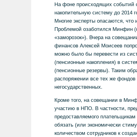
На фоне происходящих событий о
накопительную систему до 2014 го
Многие эксперты опасаются, что 
Проблемой озаботился Минфин (
«заморозок»). Вчера на совещани
финансов Алексей Моисеев попро
можно было бы перевести из сис
(пенсионные накопления) в систе
(пенсионные резервы). Таким обр
распоряжении все тех же фондов
негосударственных.
Кроме того, на совещании в Минф
участию в НПО. В частности, пре
предоставляемого плательщикам 
обязать (или экономически стим
количеством сотрудников к созд