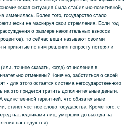
 экономическая ситуация была стабильно-позитивной,
на изменилась. Более того, государство стало
рактически не маскируя свои стремления. Если год
рассуждения о размере накопительных взносов
процентов), то сейчас вещи называют своими
я и принятые по ним решения попросту потеряли
(или, точнее сказать, когда) отчисления в
нчательно отменены? Конечно, заботиться о своей
т - для этого остается система негосударственного
ь на это придется тратить дополнительные деньги,
А единственной гарантией, что обязательные
и, станет честное слово государства. Кроме того, с
перед наследниками лиц, умерших до выхода на
пления наследуются).