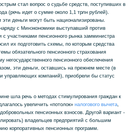
стрым стал вопрос о судьбе средств, поступивших в
да (речь идет о сумме около 1,1 трлн рублей).
и эти деньги могут быть национализированы.
наряду с Минэкономики выступавший против
и с участниками пенсионного рынка замминистра
сил их подготовить схемы, по которым средства
темы обязательного пенсионного страхования
му негосударственного пенсионного обеспечения
азом, эти деньги, оставшись на прежнем месте (в
 и управляющих компаний), приобрели бы статус
ине шла речь о методах стимулирования граждан к
длагалось увеличить «потолок»
налогового вычета
,
добровольных пенсионных взносов. Другой вариант -
улировать) владельцев предприятий с большим
анию корпоративных пенсионных программ.