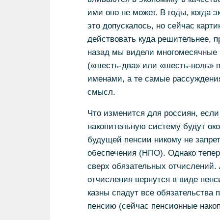
ими оно не может. В годы, когда
это допускалось, но сейчас карти
действовать куда решительнее, п
назад мы видели многомесячные 
(«шесть-два» или «шесть-ноль» 
именами, а те самые рассуждени
смысл.
Что изменится для россиян, если 
накопительную систему будут око
будущей пенсии никому не запретя
обеспечения (НПО). Однако тепер
сверх обязательных отчислений. 
отчисления вернутся в виде пенси
казны спадут все обязательства 
пенсию (сейчас пенсионные нако