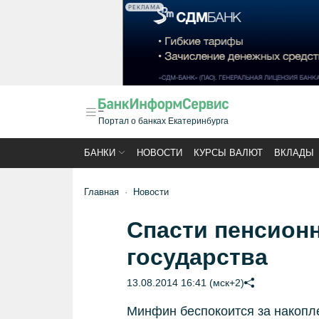
РЕКЛАМА
Портал о банках Екатеринбурга
БАНКИ
НОВОСТИ
КУРСЫ ВАЛЮТ
ВКЛАДЫ
Главная
Новости
Спасти пенсион
государства
13.08.2014 16:41 (мск+2)
Минфин беспокоится за накопле