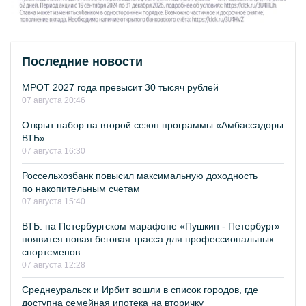
Последние новости
МРОТ 2027 года превысит 30 тысяч рублей
07 августа 20:46
Открыт набор на второй сезон программы «Амбассадоры
ВТБ»
07 августа 16:30
Россельхозбанк повысил максимальную доходность
по накопительным счетам
07 августа 15:40
ВТБ: на Петербургском марафоне «Пушкин - Петербург»
появится новая беговая трасса для профессиональных
спортсменов
07 августа 12:28
Среднеуральск и Ирбит вошли в список городов, где
доступна семейная ипотека на вторичку