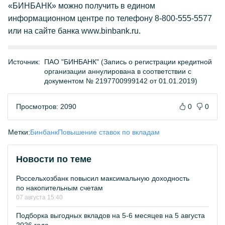
«БИНБАНК» можно получить в едином
информационном центре по телефону 8-800-555-5577
или на сайте банка www.binbank.ru.
Источник:
ПАО "БИНБАНК" (Запись о регистрации кредитной
организации аннулирована в соответствии с
документом № 2197700999142 от 01.01.2019)
Просмотров: 2090
0
0
Метки:
Бинбанк
Повышение ставок по вкладам
Новости по теме
Россельхозбанк повысил максимальную доходность
по накопительным счетам
07 августа 15:40
Подборка выгодных вкладов на 5-6 месяцев на 5 августа