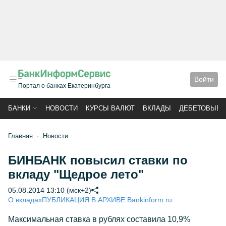
Войти
Портал о банках Екатеринбурга
БАНКИ
НОВОСТИ
КУРСЫ ВАЛЮТ
ВКЛАДЫ
ДЕБЕТОВЫЕ 
Главная
Новости
БИНБАНК повысил ставки по
вкладу "Щедрое лето"
05.08.2014 13:10 (мск+2)
О вкладах
ПУБЛИКАЦИЯ В АРХИВЕ Bankinform.ru
Максимальная ставка в рублях составила 10,9%