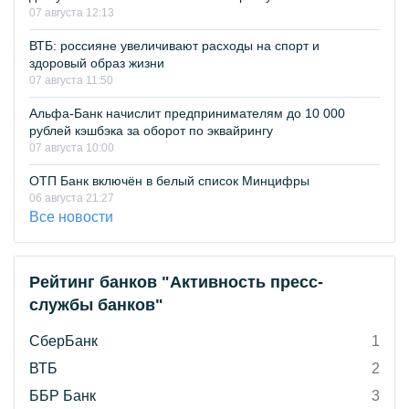
07 августа 12:13
ВТБ: россияне увеличивают расходы на спорт и
здоровый образ жизни
07 августа 11:50
Альфа-Банк начислит предпринимателям до 10 000
рублей кэшбэка за оборот по эквайрингу
07 августа 10:00
ОТП Банк включён в белый список Минцифры
06 августа 21:27
Все новости
Рейтинг банков "Активность пресс-
службы банков"
СберБанк
1
ВТБ
2
ББР Банк
3