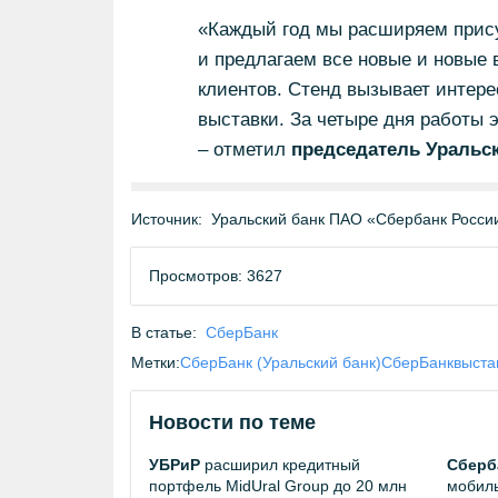
«Каждый год мы расширяем прису
и предлагаем все новые и новые
клиентов. Стенд вызывает интерес
выставки. За четыре дня работы 
– отметил
председатель Уральс
Источник:
Уральский банк ПАО «Сбербанк Росси
Просмотров: 3627
В статье:
СберБанк
Метки:
СберБанк (Уральский банк)
СберБанк
выста
Новости по теме
УБРиР
расширил кредитный
Сберб
портфель MidUral Group до 20 млн
мобиль