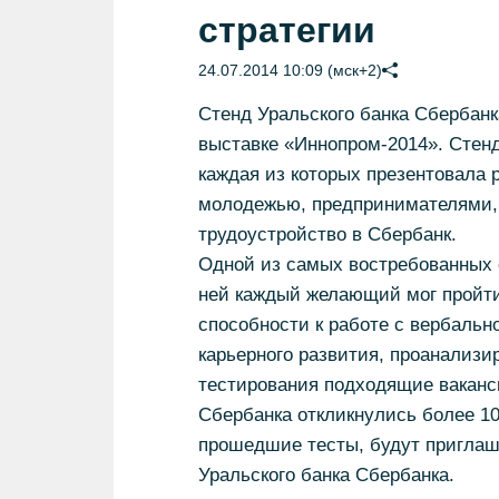
стратегии
24.07.2014 10:09 (мск+2)
Стенд Уральского банка Сбербан
выставке «Иннопром-2014». Стенд
каждая из которых презентовала 
молодежью, предпринимателями, 
трудоустройство в Сбербанк.
Одной из самых востребованных 
ней каждый желающий мог пройти
способности к работе с вербаль
карьерного развития, проанализи
тестирования подходящие ваканси
Сбербанка откликнулись более 1
прошедшие тесты, будут приглаш
Уральского банка Сбербанка.