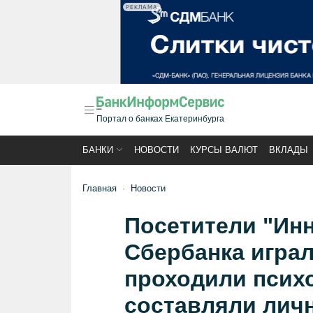
РЕКЛАМА
Портал о банках Екатеринбурга
БАНКИ
НОВОСТИ
КУРСЫ ВАЛЮТ
ВКЛАДЫ
Главная
Новости
Посетители "Инн
Сбербанка игра
проходили психо
составляли лич