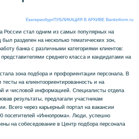
Екатеринбург
ПУБЛИКАЦИЯ В АРХИВЕ Bankinform.ru
ка России стал одним из самых популярных на
 был разделен на несколько тематических зон,
работу банка с различными категориями клиентов:
представителями среднего класса и кандидатами на
стала зона подбора и профориентации персонала. В
 тесты на клиентоориентированность и на
ной и числовой информацией. Специалисты отдела
ровав результаты, предлагали участникам
и. Всего через карьерный портал на вакансии
00 посетителей «Иннопрома». Люди, успешно
ены на собеседование в Центр подбора персонала