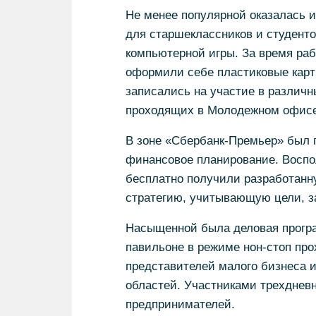
Не менее популярной оказалась и
для старшеклассников и студент
компьютерной игры. За время раб
оформили себе пластиковые карты
записались на участие в различ
проходящих в Молодежном офисе
В зоне «Сбербанк-Премьер» был 
финансовое планирование. Воспо
бесплатно получили разработан
стратегию, учитывающую цели, за
Насыщенной была деловая програ
павильоне в режиме нон-стоп пр
представителей малого бизнеса 
областей. Участниками трехднев
предпринимателей.