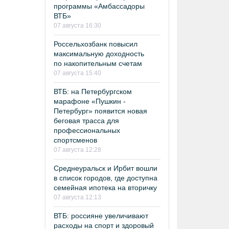
программы «Амбассадоры
ВТБ»
07 августа 16:30
Россельхозбанк повысил
максимальную доходность
по накопительным счетам
07 августа 15:40
ВТБ: на Петербургском
марафоне «Пушкин -
Петербург» появится новая
беговая трасса для
профессиональных
спортсменов
07 августа 12:28
Среднеуральск и Ирбит вошли
в список городов, где доступна
семейная ипотека на вторичку
07 августа 12:13
ВТБ: россияне увеличивают
расходы на спорт и здоровый