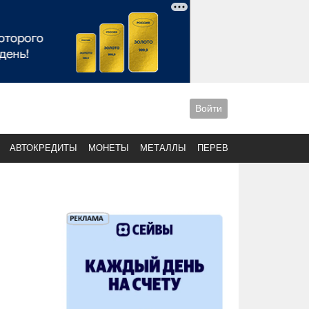
Войти
АВТОКРЕДИТЫ
МОНЕТЫ
МЕТАЛЛЫ
ПЕРЕВОДЫ