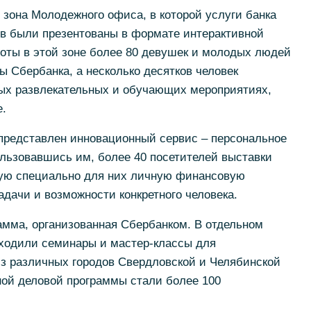
 зона Молодежного офиса, в которой услуги банка
ов были презентованы в формате интерактивной
оты в этой зоне более 80 девушек и молодых людей
 Сбербанка, а несколько десятков человек
ных развлекательных и обучающих мероприятиях,
.
представлен инновационный сервис – персональное
льзовавшись им, более 40 посетителей выставки
ную специально для них личную финансовую
дачи и возможности конкретного человека.
мма, организованная Сбербанком. В отдельном
оходили семинары и мастер-классы для
из различных городов Свердловской и Челябинской
ной деловой программы стали более 100