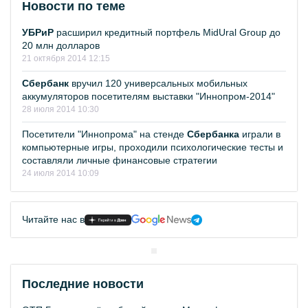
Новости по теме
УБРиР
расширил кредитный портфель MidUral Group до
20 млн долларов
21 октября 2014 12:15
Сбербанк
вручил 120 универсальных мобильных
аккумуляторов посетителям выставки "Иннопром-2014"
28 июля 2014 10:30
Посетители "Иннопрома" на стенде
Сбербанка
играли в
компьютерные игры, проходили психологические тесты и
составляли личные финансовые стратегии
24 июля 2014 10:09
Читайте нас в
Последние новости