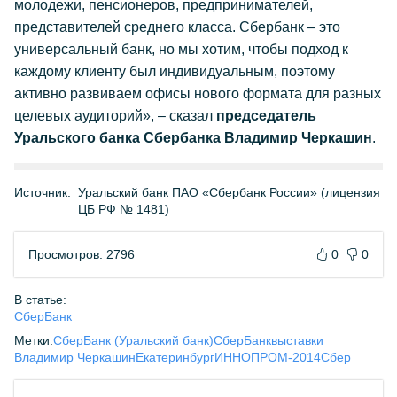
молодежи, пенсионеров, предпринимателей,
представителей среднего класса. Сбербанк – это
универсальный банк, но мы хотим, чтобы подход к
каждому клиенту был индивидуальным, поэтому
активно развиваем офисы нового формата для разных
целевых аудиторий», – сказал
председатель
Уральского банка Сбербанка Владимир Черкашин
.
Источник:
Уральский банк ПАО «Сбербанк России» (лицензия
ЦБ РФ № 1481)
Просмотров: 2796
0
0
В статье:
СберБанк
Метки:
СберБанк (Уральский банк)
СберБанк
выставки
Владимир Черкашин
Екатеринбург
ИННОПРОМ-2014
Сбер