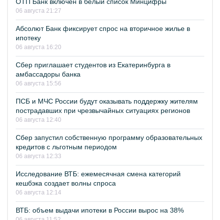
ОТП Банк включён в белый список Минцифры
06 августа 21:27
Абсолют Банк фиксирует спрос на вторичное жилье в
ипотеку
06 августа 16:20
Сбер приглашает студентов из Екатеринбурга в
амбассадоры банка
06 августа 15:56
ПСБ и МЧС России будут оказывать поддержку жителям
пострадавших при чрезвычайных ситуациях регионов
06 августа 12:40
Сбер запустил собственную программу образовательных
кредитов с льготным периодом
06 августа 12:33
Исследование ВТБ: ежемесячная смена категорий
кешбэка создает волны спроса
06 августа 12:14
ВТБ: объем выдачи ипотеки в России вырос на 38%
06 августа 11:52