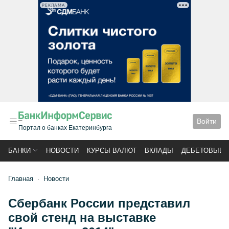
РЕКЛАМА
Войти
Портал о банках Екатеринбурга
БАНКИ
НОВОСТИ
КУРСЫ ВАЛЮТ
ВКЛАДЫ
ДЕБЕТОВЫЕ 
Главная
Новости
Сбербанк России представил
свой стенд на выставке