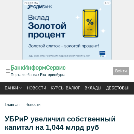
РЕКЛАМА
Войти
Портал о банках Екатеринбурга
БАНКИ
НОВОСТИ
КУРСЫ ВАЛЮТ
ВКЛАДЫ
ДЕБЕТОВЫЕ 
Главная
Новости
УБРиР увеличил собственный
капитал на 1,044 млрд руб