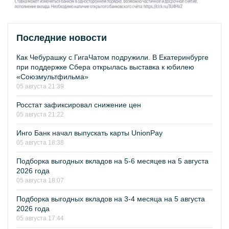
Последние новости
Как Чебурашку с ГигаЧатом подружили. В Екатеринбурге
при поддержке Сбера открылась выставка к юбилею
«Союзмультфильма»
05 августа 21:39
Росстат зафиксировал снижение цен
05 августа 21:22
Инго Банк начал выпускать карты UnionPay
05 августа 18:38
Подборка выгодных вкладов на 5-6 месяцев на 5 августа
2026 года
05 августа 18:07
Подборка выгодных вкладов на 3-4 месяца на 5 августа
2026 года
05 августа 17:44