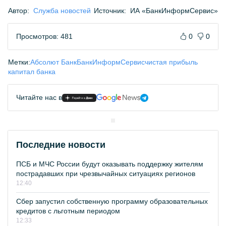
Автор:
Служба новостей
Источник:
ИА «БанкИнформСервис»
Просмотров: 481
0
0
Метки:
Абсолют Банк
БанкИнформСервис
чистая прибыль
капитал банка
Читайте нас в
Последние новости
ПСБ и МЧС России будут оказывать поддержку жителям
пострадавших при чрезвычайных ситуациях регионов
12:40
Сбер запустил собственную программу образовательных
кредитов с льготным периодом
12:33