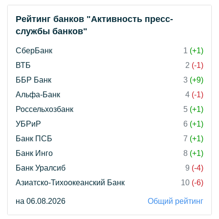
Рейтинг банков "Активность пресс-
службы банков"
СберБанк
1
(+1)
ВТБ
2
(-1)
ББР Банк
3
(+9)
Альфа-Банк
4
(-1)
Россельхозбанк
5
(+1)
УБРиР
6
(+1)
Банк ПСБ
7
(+1)
Банк Инго
8
(+1)
Банк Уралсиб
9
(-4)
Азиатско-Тихоокеанский Банк
10
(-6)
на 06.08.2026
Общий рейтинг