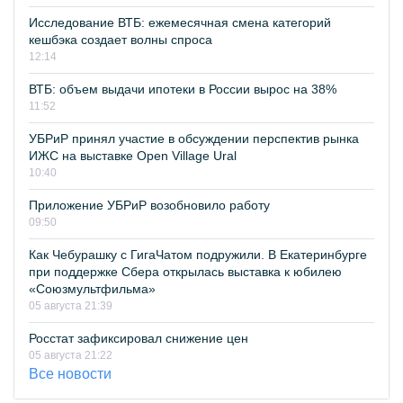
Исследование ВТБ: ежемесячная смена категорий
кешбэка создает волны спроса
12:14
ВТБ: объем выдачи ипотеки в России вырос на 38%
11:52
УБРиР принял участие в обсуждении перспектив рынка
ИЖС на выставке Open Village Ural
10:40
Приложение УБРиР возобновило работу
09:50
Как Чебурашку с ГигаЧатом подружили. В Екатеринбурге
при поддержке Сбера открылась выставка к юбилею
«Союзмультфильма»
05 августа 21:39
Росстат зафиксировал снижение цен
05 августа 21:22
Все новости