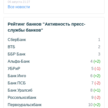
06 августа 21:27
Все новости
Рейтинг банков "Активность пресс-
службы банков"
СберБанк
1
ВТБ
2
ББР Банк
3
Альфа-Банк
4
(+2)
УБРиР
5
(-1)
Банк Инго
6
(+2)
Банк ПСБ
7
(-2)
Банк Уралсиб
8
(+1)
Россельхозбанк
9
(-2)
Первоуральскбанк
10
(+2)