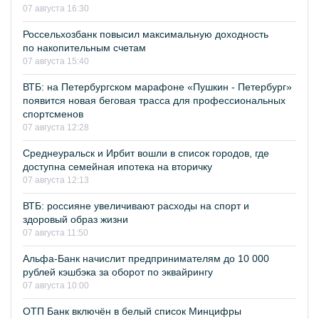
07 августа 16:30
Россельхозбанк повысил максимальную доходность
по накопительным счетам
07 августа 15:40
ВТБ: на Петербургском марафоне «Пушкин - Петербург»
появится новая беговая трасса для профессиональных
спортсменов
07 августа 12:28
Среднеуральск и Ирбит вошли в список городов, где
доступна семейная ипотека на вторичку
07 августа 12:13
ВТБ: россияне увеличивают расходы на спорт и
здоровый образ жизни
07 августа 11:50
Альфа-Банк начислит предпринимателям до 10 000
рублей кэшбэка за оборот по эквайрингу
07 августа 10:00
ОТП Банк включён в белый список Минцифры