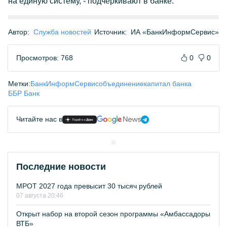
на единую систему, - подчеркивают в банке.
Автор:
Служба новостей
Источник:
ИА «БанкИнформСервис»
Просмотров: 768
0
0
Метки:
БанкИнформСервис
объединение
капитал банка
ББР Банк
Читайте нас в
Последние новости
МРОТ 2027 года превысит 30 тысяч рублей
07 августа 20:46
Открыт набор на второй сезон программы «Амбассадоры
ВТБ»