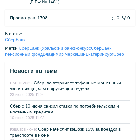
ЦБ РФ № 1481)
Просмотров: 1708
0
0
В статье:
СберБанк
Метки:
СберБанк (Уральский банк)
конкурс
СберБанк
пенсионный фонд
Владимир Черкашин
Екатеринбург
Сбер
Новости по теме
Сбер: во вторник телефонные мошенники
ПМЭФ-2025:
звонят чаще, чем в другие дни недели
23 июня 2025 11:26
Сбер с 10 июня снизил ставки по потребительским и
ипотечным кредитам
10 июня 2025 11:03
Сбер начислит кэшбэк 15% за поездки в
Кэшбэк в июне:
транспорте в июне