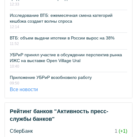
12:33
Исследование ВТБ: ежемесячная смена категорий
кешбэка создает волны спроса
12:14
ВТБ: объем выдачи ипотеки в России вырос на 38%
11:52
УБРиР принял участие в обсуждении перспектив рынка
ИЖС на выставке Open Village Ural
10:40
Приложение УБРиР возобновило работу
09:50
Все новости
Рейтинг банков "Активность пресс-
службы банков"
СберБанк
1
(+1)