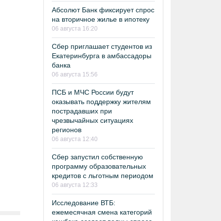
Абсолют Банк фиксирует спрос
на вторичное жилье в ипотеку
06 августа 16:20
Сбер приглашает студентов из
Екатеринбурга в амбассадоры
банка
06 августа 15:56
ПСБ и МЧС России будут
оказывать поддержку жителям
пострадавших при
чрезвычайных ситуациях
регионов
06 августа 12:40
Сбер запустил собственную
программу образовательных
кредитов с льготным периодом
06 августа 12:33
Исследование ВТБ:
ежемесячная смена категорий