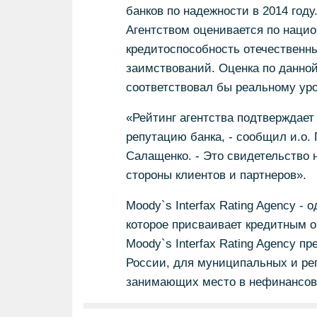
банков по надежности в 2014 году
Агентством оценивается по нацио
кредитоспособность отечественны
заимствований. Оценка по данной
соответствовал бы реальному уро
«Рейтинг агентства подтверждае
репутацию банка, - сообщил и.о.
Салащенко. - Это свидетельство 
стороны клиентов и партнеров».
Moody`s Interfax Rating Agency -
которое присваивает кредитным о
Moody`s Interfax Rating Agency п
России, для муниципальных и ре
занимающих место в нефинансов