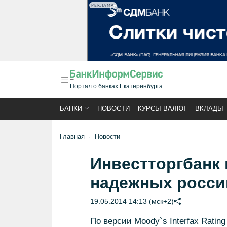
РЕКЛАМА
Портал о банках Екатеринбурга
БАНКИ
НОВОСТИ
КУРСЫ ВАЛЮТ
ВКЛАДЫ
Главная
Новости
Инвестторгбанк 
надежных росси
19.05.2014 14:13 (мск+2)
По версии Moody`s Interfax Ratin