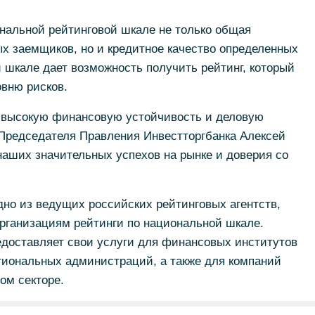
.
нальной рейтинговой шкале не только общая
х заемщиков, но и кредитное качество определенных
 шкале дает возможность получить рейтинг, который
вню рисков.
т высокую финансовую устойчивость и деловую
 Председателя Правления Инвестторгбанка Алексей
наших значительных успехов на рынке и доверия со
 одно из ведущих российских рейтинговых агентств,
рганизациям рейтинги по национальной шкале.
редоставляет свои услуги для финансовых институтов
гиональных администраций, а также для компаний
ом секторе.