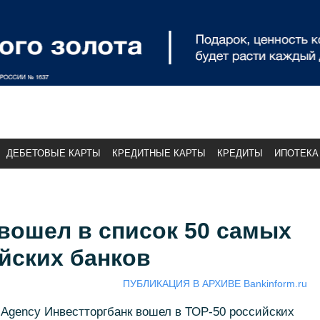
ДЕБЕТОВЫЕ КАРТЫ
КРЕДИТНЫЕ КАРТЫ
КРЕДИТЫ
ИПОТЕКА
вошел в список 50 самых
йских банков
ПУБЛИКАЦИЯ В АРХИВЕ Bankinform.ru
g Agency Инвестторгбанк вошел в ТОР-50 российских