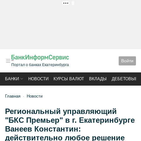
РЕКЛАМА
Войти
Портал о банках Екатеринбурга
БАНКИ
НОВОСТИ
КУРСЫ ВАЛЮТ
ВКЛАДЫ
ДЕБЕТОВЫЕ 
Главная
Новости
Региональный управляющий
"БКС Премьер" в г. Екатеринбурге
Ванеев Константин:
действительно любое решение