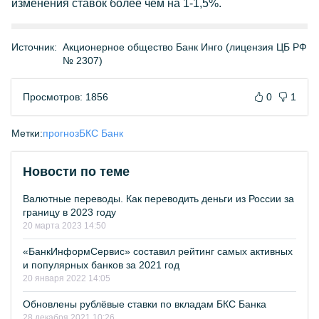
изменения ставок более чем на 1-1,5%.
Источник:
Акционерное общество Банк Инго (лицензия ЦБ РФ
№ 2307)
Просмотров: 1856
0
1
Метки:
прогноз
БКС Банк
Новости по теме
Валютные переводы. Как переводить деньги из России за
границу в 2023 году
20 марта 2023 14:50
«БанкИнформСервис» составил рейтинг самых активных
и популярных банков за 2021 год
20 января 2022 14:05
Обновлены рублёвые ставки по вкладам БКС Банка
28 декабря 2021 10:26