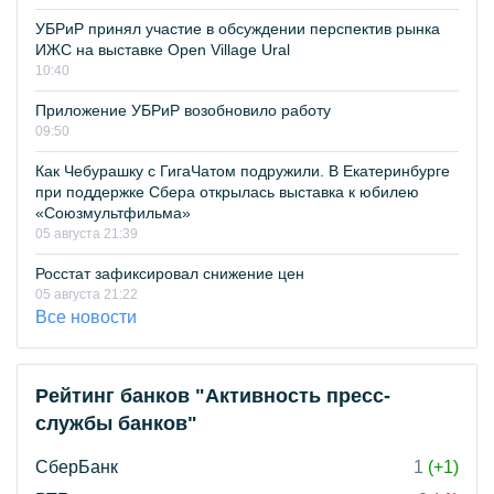
УБРиР принял участие в обсуждении перспектив рынка
ИЖС на выставке Open Village Ural
10:40
Приложение УБРиР возобновило работу
09:50
Как Чебурашку с ГигаЧатом подружили. В Екатеринбурге
при поддержке Сбера открылась выставка к юбилею
«Союзмультфильма»
05 августа 21:39
Росстат зафиксировал снижение цен
05 августа 21:22
Все новости
Рейтинг банков "Активность пресс-
службы банков"
СберБанк
1
(+1)