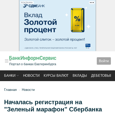
РЕКЛАМА
Войти
Портал о банках Екатеринбурга
БАНКИ
НОВОСТИ
КУРСЫ ВАЛЮТ
ВКЛАДЫ
ДЕБЕТОВЫЕ 
Главная
Новости
Началась регистрация на
"Зеленый марафон" Сбербанка