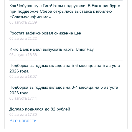
Как Чебурашку с ГигаЧатом подружили. В Екатеринбурге
при поддержке Сбера открылась выставка к юбилею
«Союзмультфильма»
05 августа 21:39
Росстат зафиксировал снижение цен
05 августа 21:22
Инго Банк начал выпускать карты UnionPay
05 августа 18:38
Подборка выгодных вкладов на 5-6 месяцев на 5 августа
2026 года
05 августа 18:07
Подборка выгодных вкладов на 3-4 месяца на 5 августа
2026 года
05 августа 17:44
Доллар поднялся до 82 рублей
05 августа 17:30
Все новости