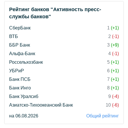
Рейтинг банков "Активность пресс-
службы банков"
СберБанк
1
(+1)
ВТБ
2
(-1)
ББР Банк
3
(+9)
Альфа-Банк
4
(-1)
Россельхозбанк
5
(+1)
УБРиР
6
(+1)
Банк ПСБ
7
(+1)
Банк Инго
8
(+1)
Банк Уралсиб
9
(-4)
Азиатско-Тихоокеанский Банк
10
(-6)
на 06.08.2026
Общий рейтинг