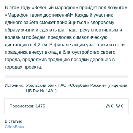
В этом году «Зеленый марафон» пройдет под лозунгом
«Марафон твоих достижений!» Каждый участник
единого забега сможет приобщиться к здоровому
образу жизни и сделать шаг навстречу спортивным и
волевым победам, преодолев символическую
дистанцию в 4,2 км. В финале акции участники и гости
праздника внесут вклад в благоустройство своего
города, продолжив традицию посадки деревьев в
городах проекта.
Источник:
Уральский банк ПАО «Сбербанк России» (лицензия
ЦБ РФ № 1481)
Просмотров: 1475
0
0
В статье:
СберБанк