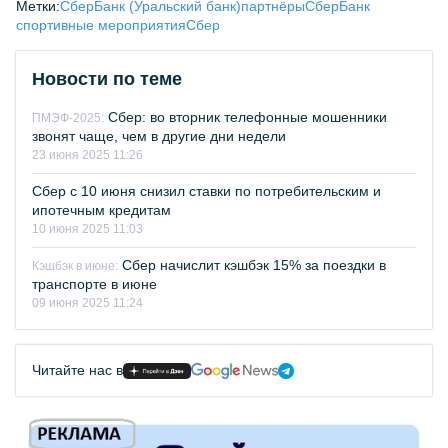
Метки:
СберБанк (Уральский банк)
партнёры
СберБанк
спортивные мероприятия
Сбер
Новости по теме
Сбер: во вторник телефонные мошенники
ПМЭФ-2025:
звонят чаще, чем в другие дни недели
23 июня 2025 11:26
Сбер с 10 июня снизил ставки по потребительским и
ипотечным кредитам
10 июня 2025 11:03
Сбер начислит кэшбэк 15% за поездки в
Кэшбэк в июне:
транспорте в июне
09 июня 2025 11:24
Читайте нас в