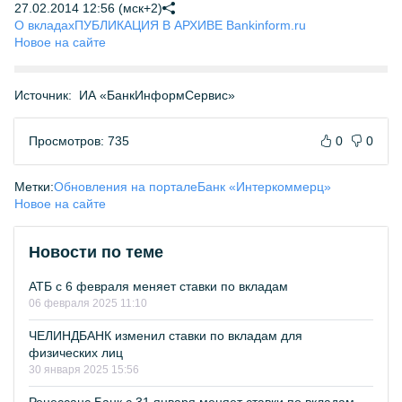
27.02.2014 12:56 (мск+2)
О вкладах
ПУБЛИКАЦИЯ В АРХИВЕ Bankinform.ru
Новое на сайте
Источник:
ИА «БанкИнформСервис»
Просмотров: 735
0
0
Метки:
Обновления на портале
Банк «Интеркоммерц»
Новое на сайте
Новости по теме
АТБ с 6 февраля меняет ставки по вкладам
06 февраля 2025 11:10
ЧЕЛИНДБАНК изменил ставки по вкладам для
физических лиц
30 января 2025 15:56