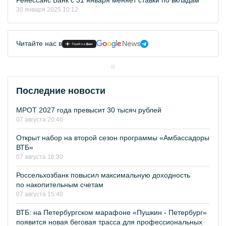
Ренессанс Банк с 31 января меняет ставки по вкладам
30 января 2025 10:12
Читайте нас в
Последние новости
МРОТ 2027 года превысит 30 тысяч рублей
07 августа 20:46
Открыт набор на второй сезон программы «Амбассадоры
ВТБ»
07 августа 16:30
Россельхозбанк повысил максимальную доходность
по накопительным счетам
07 августа 15:40
ВТБ: на Петербургском марафоне «Пушкин - Петербург»
появится новая беговая трасса для профессиональных