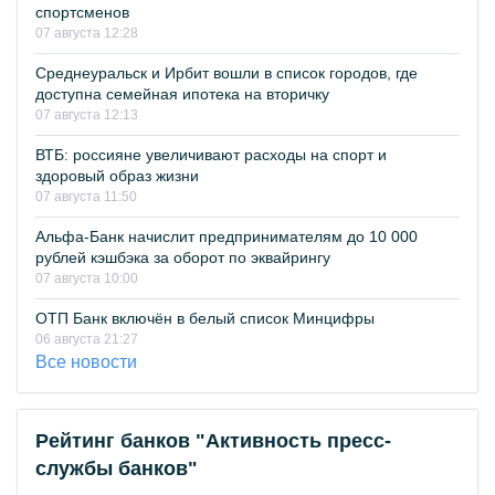
спортсменов
07 августа 12:28
Среднеуральск и Ирбит вошли в список городов, где
доступна семейная ипотека на вторичку
07 августа 12:13
ВТБ: россияне увеличивают расходы на спорт и
здоровый образ жизни
07 августа 11:50
Альфа-Банк начислит предпринимателям до 10 000
рублей кэшбэка за оборот по эквайрингу
07 августа 10:00
ОТП Банк включён в белый список Минцифры
06 августа 21:27
Все новости
Рейтинг банков "Активность пресс-
службы банков"