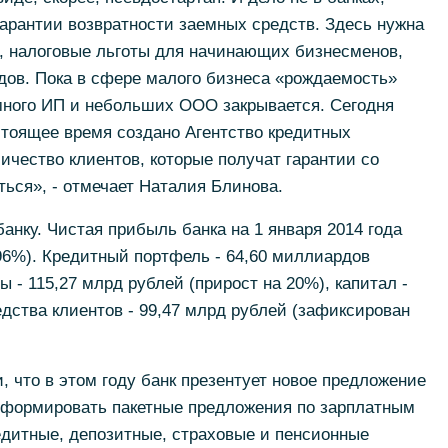
гарантии возвратности заемных средств. Здесь нужна
р, налоговые льготы для начинающих бизнесменов,
дов. Пока в сфере малого бизнеса «рождаемость»
много ИП и небольших ООО закрывается. Сегодня
стоящее время создано Агентство кредитных
ичество клиентов, которые получат гарантии со
ься», - отмечает Наталия Блинова.
анку. Чистая прибыль банка на 1 января 2014 года
96%). Кредитный портфель - 64,60 миллиардов
ы - 115,27 млрд рублей (прирост на 20%), капитал -
едства клиентов - 99,47 млрд рублей (зафиксирован
 что в этом году банк презентует новое предложение
 формировать пакетные предложения по зарплатным
едитные, депозитные, страховые и пенсионные