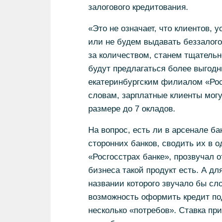
залогового кредитования.
«Это не означает, что клиентов, 
или не будем выдавать беззалого
за количеством, станем тщательн
будут предлагаться более выгод
екатеринбургским филиалом «Рос
словам, зарплатные клиенты могу
размере до 7 окладов.
На вопрос, есть ли в арсенале б
сторонних банков, сводить их в 
«Росгосстрах банке», прозвучал о
бизнеса такой продукт есть. А д
названии которого звучало бы сл
возможность оформить кредит по
несколько «потребов». Ставка при