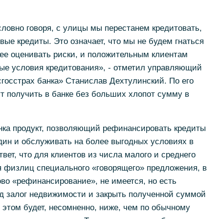
условно говоря, с улицы мы перестанем кредитовать,
вые кредиты. Это означает, что мы не будем гнаться
ее оценивать риски, и положительным клиентам
ные условия кредитования», - отметил управляющий
госстрах банка» Станислав Дехтулинский. По его
т получить в банке без больших хлопот сумму в
анка продукт, позволяющий рефинансировать кредиты
один и обслуживать на более выгодных условиях в
твет, что для клиентов из числа малого и среднего
ля физлиц специального «говорящего» предложения, в
ово «рефинансирование», не имеется, но есть
д залог недвижимости и закрыть полученной суммой
 этом будет, несомненно, ниже, чем по обычному