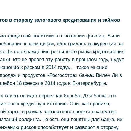
тов в сторону залогового кредитования и займов
цию кредитной политики в отношении физлиц. Были
ебования к заемщикам, обострилась конкуренция за
ка ЦБ по охлаждению розничного рынка кредитования
анки, кто не провел эту работу в прошлом году, будут
ошение к рискам в 2014 году», - такое мнение
продаж и продуктов «Росгосстрах банка» Вилен Ли в
шейся 18 февраля 2014 года в Екатеринбурге.
х клиентов идет серьезная борьба. Для банка это
ие свою кредитную историю. Они, как правило,
й карты в рамках зарплатного проекта в качестве
мпаний холдинга. То есть они понятны для банка, их
ижению рисков способствует и разворот в сторону