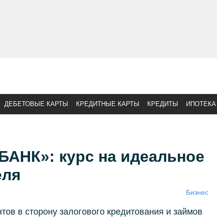
ДЕБЕТОВЫЕ КАРТЫ
КРЕДИТНЫЕ КАРТЫ
КРЕДИТЫ
ИПОТЕКА
АНК»: курс на идеальное
еля
Бизнес
тов в сторону залогового кредитования и займов