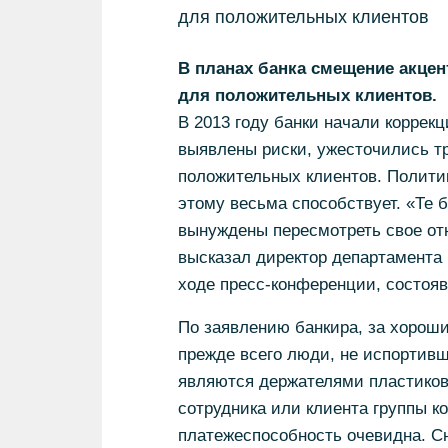
для положительных клиентов
В планах банка смещение акцен
для положительных клиентов.
В 2013 году банки начали коррек
выявлены риски, ужесточились тр
положительных клиентов. Полити
этому весьма способствует. «Те б
вынуждены пересмотреть свое отн
высказал директор департамента 
ходе пресс-конференции, состояв
По заявлению банкира, за хороши
прежде всего люди, не испортивш
являются держателями пластиково
сотрудника или клиента группы ко
платежеспособность очевидна. Сн