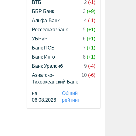
ВТБ
2
(-1)
ББР Банк
3
(+9)
Альфа-Банк
4
(-1)
Россельхозбанк
5
(+1)
УБРиР
6
(+1)
Банк ПСБ
7
(+1)
Банк Инго
8
(+1)
Банк Уралсиб
9
(-4)
Азиатско-
10
(-6)
Тихоокеанский Банк
на
Общий
06.08.2026
рейтинг