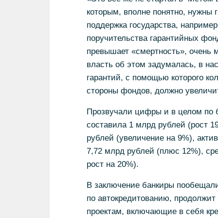
которым, вполне понятно, нужны 
поддержка государства, наприме
поручительства гарантийных фон
превышает «смертность», очень 
власть об этом задумалась, в на
гарантий, с помощью которого кол
стороны фондов, должно увеличит
Прозвучали цифры и в целом по б
составила 1 млрд рублей (рост 1
рублей (увеличение на 9%), актив
7,72 млрд рублей (плюс 12%), ср
рост на 20%).
В заключение банкиры пообещали,
по автокредитованию, продолжит
проектам, включающие в себя кр