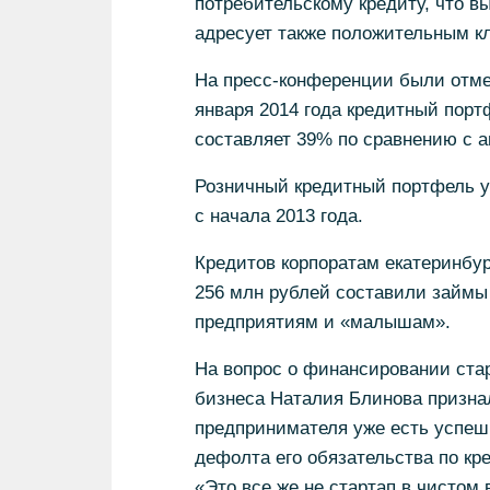
потребительскому кредиту, что в
адресует также положительным кл
На пресс-конференции были отме
января 2014 года кредитный порт
составляет 39% по сравнению с 
Розничный кредитный портфель у
с начала 2013 года.
Кредитов корпоратам екатеринбур
256 млн рублей составили займы 
предприятиям и «малышам».
На вопрос о финансировании стар
бизнеса Наталия Блинова признал
предпринимателя уже есть успеш
дефолта его обязательства по кр
«Это все же не стартап в чистом в