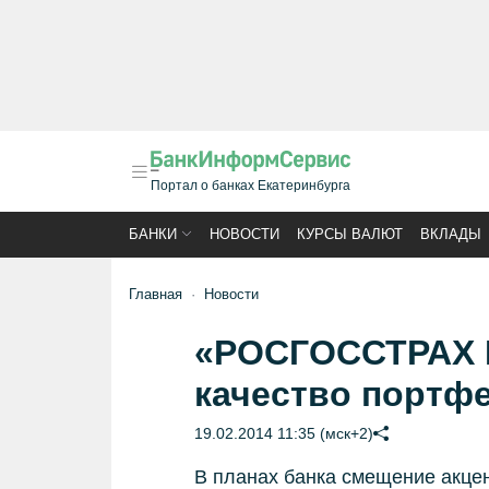
Портал о банках Екатеринбурга
БАНКИ
НОВОСТИ
КУРСЫ ВАЛЮТ
ВКЛАДЫ
Главная
Новости
«РОСГОССТРАХ Б
качество портф
19.02.2014 11:35 (мск+2)
В планах банка смещение акцен