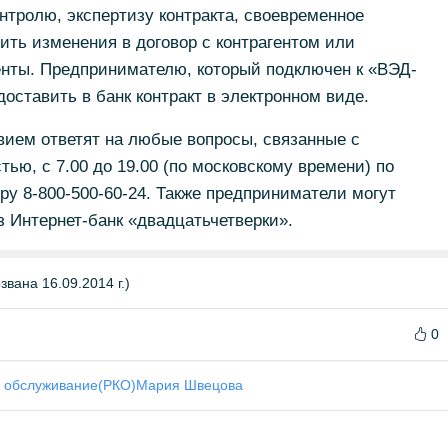
нтролю, экспертизу контракта, своевременное
ить изменения в договор с контрагентом или
енты. Предпринимателю, который подключен к «ВЭД-
доставить в банк контракт в электронном виде.
вием ответят на любые вопросы, связанные с
ью, с 7.00 до 19.00 (по московскому времени) по
у 8-800-500-60-24. Также предприниматели могут
 Интернет-банк «двадцатьчетверки».
вана 16.09.2014 г.)
0
е обслуживание(РКО)
Мария Швецова