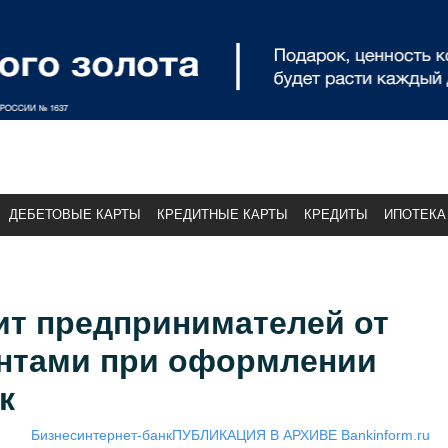
ДЕБЕТОВЫЕ КАРТЫ
КРЕДИТНЫЕ КАРТЫ
КРЕДИТЫ
ИПОТЕКА
ит предпринимателей от
ентами при оформлении
к
Бизнес
интернет-банк
ПУБЛИКАЦИЯ В АРХИВЕ Bankinform.ru