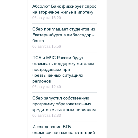
Абсолют Банк фиксирует спрос
на вторичное жилье в ипотеку
06 августа 16:20
Сбер приглашает студентов из
Екатеринбурга в амбассадоры
банка
06 августа 15:56
ПСБ и МЧС России будут
оказывать поддержку жителям
пострадавших при
чрезвычайных ситуациях
регионов
06 августа 12:40
Сбер запустил собственную
программу образовательных
кредитов с льготным периодом
06 августа 12:33
Исследование ВТБ:
ежемесячная смена категорий