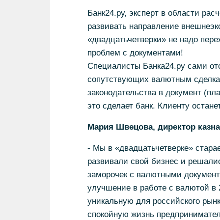
Банк24.ру, эксперт в области ра
развивать направление внешнеэк
«двадцатьчетверки» не надо пере
проблем с документами!
Специалисты Банка24.ру сами от
сопутствующих валютным сделка
законодательства в документ (пл
это сделает банк. Клиенту остане
Мария Швецова, директор казна
- Мы в «двадцатьчетверке» стара
развивали свой бизнес и решалис
заморочек с валютными документа
улучшение в работе с валютой в 
уникальную для российского рынк
спокойную жизнь предпринимател