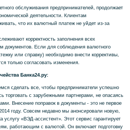
счетного обслуживания предпринимателей, продолжает
ономической деятельности. Клиентам
живать, что их валютный платеж не уйдет из-за
слеживают корректность заполнения всех
м документов. Если для соблюдения валютного
атежку или справку) необходимо внести коррективы,
тся только согласовать изменения.
чейства Банка24.ру:
емся сделать все, чтобы предприниматели успешно
ь торговать с зарубежными партнерами, не опасаясь
ми. Внесение поправок в документы - это не первое
2014 году. Совсем недавно мы анонсировали новую,
а услугу «ВЭД-ассистент». Этот сервис гарантирует
ям, работающим с валютой. Он включает подготовку