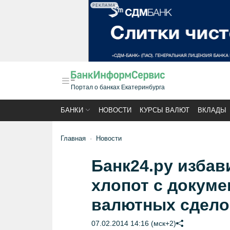
РЕКЛАМА
Портал о банках Екатеринбурга
БАНКИ
НОВОСТИ
КУРСЫ ВАЛЮТ
ВКЛАДЫ
Главная
Новости
Банк24.ру избав
хлопот с докум
валютных сдело
07.02.2014 14:16 (мск+2)