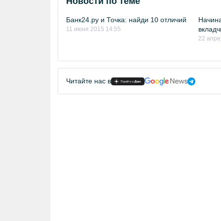
Новости по теме
Банк24.ру и Точка: найди 10 отличий
Начин
вкладч
11 июня 2015 14:55
22 апре
Читайте нас в