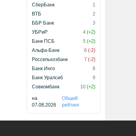
СберБанк
1
ВТБ
2
ББР Банк
3
УБРиР
4
(+2)
Банк ПСБ
5
(+2)
Альфа-Банк
6
(-2)
Россельхозбанк
7
(-2)
Банк Инго
8
Банк Уралсиб
9
Совкомбанк
10
(+2)
на
Общий
07.08.2026
рейтинг