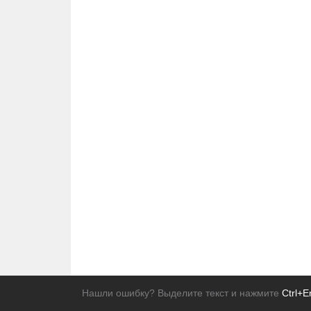
Нашли ошибку? Выделите текст и нажмите
Ctrl+E