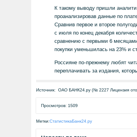
К такому выводу пришли аналитик
проанализировав данные по плате
Сравнив первое и второе полугод
с июля по конец декабря количес
сравнению с первыми 6 месяцами 
покупки уменьшилась на 23% и ст
Россияне по-прежнему любят чита
переплачивать за издания, котор
Источник:
ОАО БАНК24.ру (№ 2227 Лицензия отоз
Просмотров: 1509
Метки:
Статистика
Банк24.ру