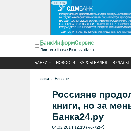
РЕКЛАМА
Портал о банках Екатеринбурга
БАНКИ
НОВОСТИ
КУРСЫ ВАЛЮТ
ВКЛАДЫ
Главная
Новости
Россияне продо
книги, но за ме
Банка24.ру
04.02.2014 12:19 (мск+2)