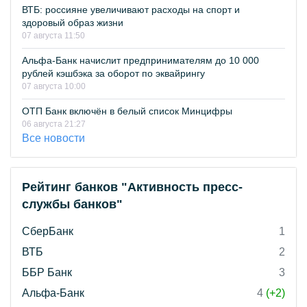
ВТБ: россияне увеличивают расходы на спорт и
здоровый образ жизни
07 августа 11:50
Альфа-Банк начислит предпринимателям до 10 000
рублей кэшбэка за оборот по эквайрингу
07 августа 10:00
ОТП Банк включён в белый список Минцифры
06 августа 21:27
Все новости
Рейтинг банков "Активность пресс-
службы банков"
СберБанк
1
ВТБ
2
ББР Банк
3
Альфа-Банк
4
(+2)