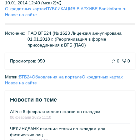
10.01.2014 12:40 (мск+2)
О кредитных картах
ПУБЛИКАЦИЯ В АРХИВЕ Bankinform.ru
Новое на сайте
Источник:
ПАО ВТБ24 (№ 1623 Лицензия аннулирована
01.01.2018 г. (Реорганизация в форме
присоединения к ВТБ (ПАО)
Просмотров: 950
0
0
Метки:
ВТБ24
Обновления на портале
О кредитных картах
Новое на сайте
Новости по теме
АТБ с 6 февраля меняет ставки по вкладам
06 февраля 2025 11:10
ЧЕЛИНДБАНК изменил ставки по вкладам для
физических лиц