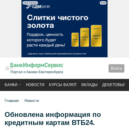
РЕКЛАМА
Войти
Портал о банках Екатеринбурга
БАНКИ
НОВОСТИ
КУРСЫ ВАЛЮТ
ВКЛАДЫ
ДЕБЕТОВЫЕ 
Главная
Новости
Обновлена информация по
кредитным картам ВТБ24.