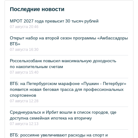
Последние новости
МРОТ 2027 года превысит 30 тысяч рублей
07 августа 20:46
Открыт набор на второй сезон программы «Амбассадоры
ВТБ»
07 августа 16:30
Россельхозбанк повысил максимальную доходность
по накопительным счетам
07 августа 15:40
ВТБ: на Петербургском марафоне «Пушкин - Петербург»
появится новая беговая трасса для профессиональных
спортсменов
07 августа 12:28
Среднеуральск и Ирбит вошли в список городов, где
доступна семейная ипотека на вторичку
07 августа 12:13
ВТБ: россияне увеличивают расходы на спорт и