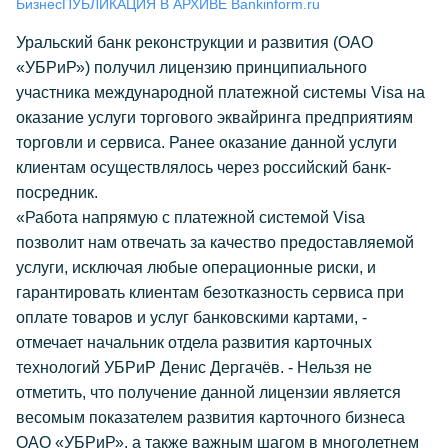
Бизнес
ПУБЛИКАЦИЯ В АРХИВЕ Bankinform.ru
Уральский банк реконструкции и развития (ОАО
«УБРиР») получил лицензию принципиального
участника международной платежной системы Visa на
оказание услуги торгового эквайринга предприятиям
торговли и сервиса. Ранее оказание данной услуги
клиентам осуществлялось через российский банк-
посредник.
«Работа напрямую с платежной системой Visa
позволит нам отвечать за качество предоставляемой
услуги, исключая любые операционные риски, и
гарантировать клиентам безотказность сервиса при
оплате товаров и услуг банковскими картами, -
отмечает начальник отдела развития карточных
технологий УБРиР Денис Дергачёв. - Нельзя не
отметить, что получение данной лицензии является
весомым показателем развития карточного бизнеса
ОАО «УБРиР», а также важным шагом в многолетнем