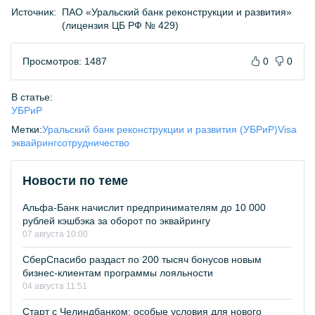
Источник:
ПАО «Уральский банк реконструкции и развития»
(лицензия ЦБ РФ № 429)
Просмотров: 1487
0
0
В статье:
УБРиР
Метки:
Уральский банк реконструкции и развития (УБРиР)
Visa
эквайринг
сотрудничество
Новости по теме
Альфа-Банк начислит предпринимателям до 10 000
рублей кэшбэка за оборот по эквайрингу
07 августа 10:00
СберСпасибо раздаст по 200 тысяч бонусов новым
бизнес-клиентам программы лояльности
04 августа 11:51
Старт с Челиндбанком: особые условия для нового