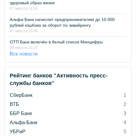
здоровый образ жизни
07 августа 11:50
Альфа-Банк начислит предпринимателям до 10 000
рублей кэшбэка за оборот по эквайрингу
07 августа 10:00
ОТП Банк включён в белый список Минцифры
06 августа 21:27
Все новости
Рейтинг банков "Активность пресс-
службы банков"
СберБанк
1
ВТБ
2
ББР Банк
3
Альфа-Банк
4
УБРиР
5