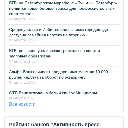
ВТБ: на Петербургском марафоне «Пушкин - Петербург»
появится новая беговая трасса для профессиональных
спортсменов
07 августа 12:28
Среднеуральск и Ирбит вошли в список городов, где
доступна семейная ипотека на вторичку
07 августа 12:13
ВТБ: россияне увеличивают расходы на спорт и
здоровый образ жизни
07 августа 11:50
Альфа-Банк начислит предпринимателям до 10 000
рублей кэшбэка за оборот по эквайрингу
07 августа 10:00
ОТП Банк включён в белый список Минцифры
06 августа 21:27
Все новости
Рейтинг банков "Активность пресс-