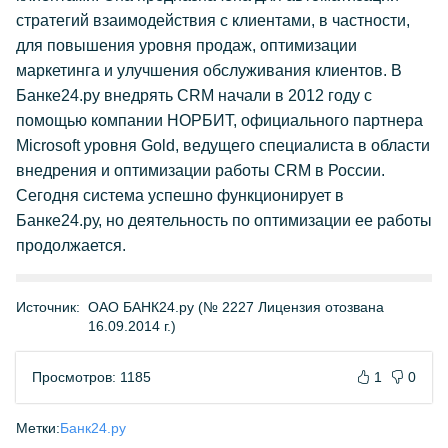
стратегий взаимодействия с клиентами, в частности,
для повышения уровня продаж, оптимизации
маркетинга и улучшения обслуживания клиентов. В
Банке24.ру внедрять CRM начали в 2012 году с
помощью компании НОРБИТ, официального партнера
Microsoft уровня Gold, ведущего специалиста в области
внедрения и оптимизации работы CRM в России.
Сегодня система успешно функционирует в
Банке24.ру, но деятельность по оптимизации ее работы
продолжается.
Источник:
ОАО БАНК24.ру (№ 2227 Лицензия отозвана
16.09.2014 г.)
Просмотров: 1185
1
0
Метки:
Банк24.ру