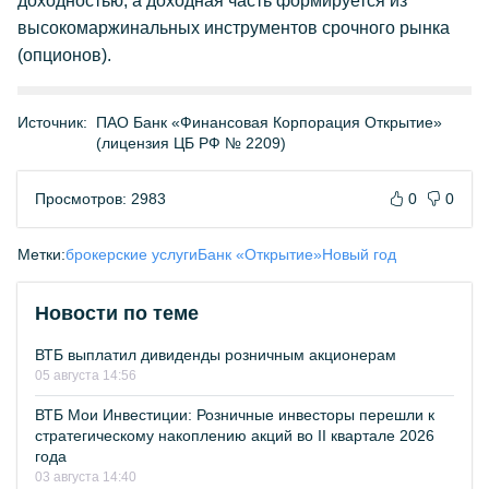
доходностью, а доходная часть формируется из
высокомаржинальных инструментов срочного рынка
(опционов).
Источник:
ПАО Банк «Финансовая Корпорация Открытие»
(лицензия ЦБ РФ № 2209)
Просмотров: 2983
0
0
Метки:
брокерские услуги
Банк «Открытие»
Новый год
Новости по теме
ВТБ выплатил дивиденды розничным акционерам
05 августа 14:56
ВТБ Мои Инвестиции: Розничные инвесторы перешли к
стратегическому накоплению акций во II квартале 2026
года
03 августа 14:40