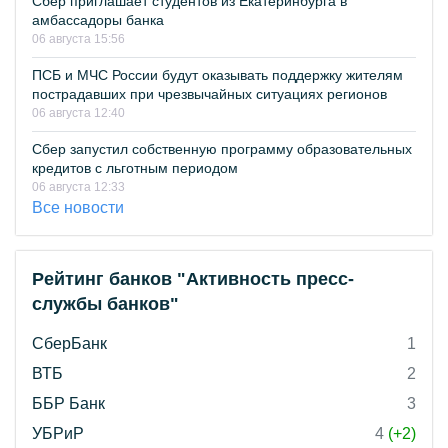
Сбер приглашает студентов из Екатеринбурга в
амбассадоры банка
06 августа 15:56
ПСБ и МЧС России будут оказывать поддержку жителям
пострадавших при чрезвычайных ситуациях регионов
06 августа 12:40
Сбер запустил собственную программу образовательных
кредитов с льготным периодом
06 августа 12:33
Все новости
Рейтинг банков "Активность пресс-
службы банков"
СберБанк
1
ВТБ
2
ББР Банк
3
УБРиР
4
(+2)