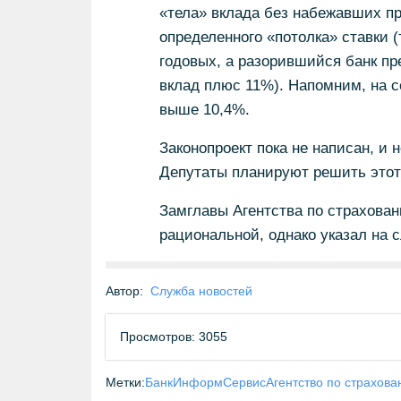
«тела» вклада без набежавших пр
определенного «потолка» ставки (
годовых, а разорившийся банк пр
вклад плюс 11%). Напомним, на с
выше 10,4%.
Законопроект пока не написан, и 
Депутаты планируют решить этот 
Замглавы Агентства по страхова
рациональной, однако указал на 
Автор:
Служба новостей
Просмотров: 3055
Метки:
БанкИнформСервис
Агентство по страхов