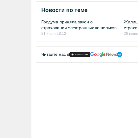
Новости по теме
Госдума приняла закон о
Жилищ
страховании электронных кошельков
страхо
21 июля 18:12
26 июня
Читайте нас в