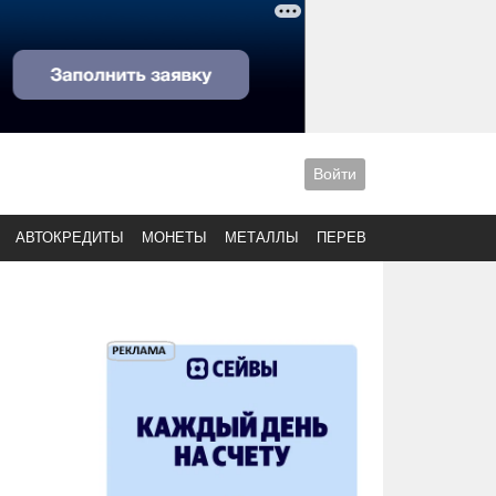
Войти
АВТОКРЕДИТЫ
МОНЕТЫ
МЕТАЛЛЫ
ПЕРЕВОДЫ