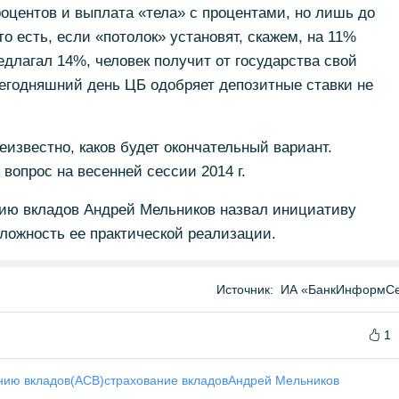
оцентов и выплата «тела» с процентами, но лишь до
то есть, если «потолок» установят, скажем, на 11%
едлагал 14%, человек получит от государства свой
егодняшний день ЦБ одобряет депозитные ставки не
неизвестно, каков будет окончательный вариант.
вопрос на весенней сессии 2014 г.
нию вкладов Андрей Мельников назвал инициативу
сложность ее практической реализации.
Источник:
ИА «БанкИнформСе
1
анию вкладов(АСВ)
страхование вкладов
Андрей Мельников