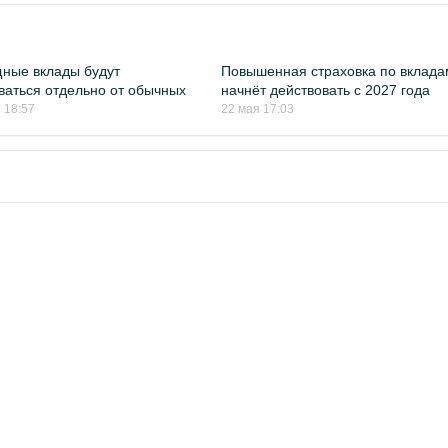
ные вклады будут
Повышенная страховка по вклада
ваться отдельно от обычных
начнёт действовать с 2027 года
 18:57
22 мая 17:03