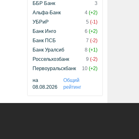
ББР Банк
3
Альфа-Банк
4
(+2)
УБРиР
5
(-1)
Банк Инго
6
(+2)
Банк ПСБ
7
(-2)
Банк Уралсиб
8
(+1)
Россельхозбанк
9
(-2)
Первоуральскбанк
10
(+2)
на
Общий
08.08.2026
рейтинг