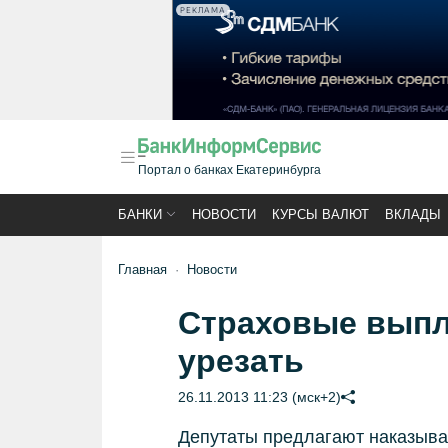
РЕКЛАМА
Портал о банках Екатеринбурга
БАНКИ
НОВОСТИ
КУРСЫ ВАЛЮТ
ВКЛАДЫ
Главная
Новости
Страховые выпл
урезать
26.11.2013 11:23 (мск+2)
Депутаты предлагают наказыват