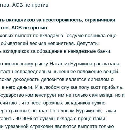
тов. АСВ не против
ь вкладчиков за неосторожность, ограничивая
тов. АСВ не против
ховых выплат по вкладам в Госдуме возникла еще
я обывателей весьма неприятная. Депутаты
ть вкладчиков за обращение в ненадежные банки.
по финансовому рынку Наталья Бурыкина рассказала
считает несправедливым нынешнее положение вещей.
сокая доходность депозитов является сигналом о
т в него деньги. И в любом случае получают прибыль,
сударство компенсирует им не только сам вклад, но и
считают, что неосторожных вкладчиков нужно
ер страховых выплат. По словам Бурыкиной, такая
тавить 80-90% от суммы вклада с процентами.
 урезанной страховки являются выплата только