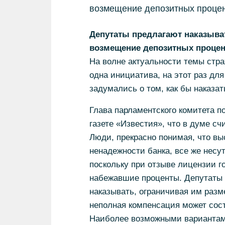
возмещение депозитных процен
Депутаты предлагают наказыват
возмещение депозитных процен
На волне актуальности темы стра
одна инициатива, на этот раз дл
задумались о том, как бы наказа
Глава парламентского комитета 
газете «Известия», что в думе 
Люди, прекрасно понимая, что вы
ненадежности банка, все же несу
поскольку при отзыве лицензии го
набежавшие проценты. Депутаты 
наказывать, ограничивая им разм
неполная компенсация может сос
Наиболее возможными вариантами