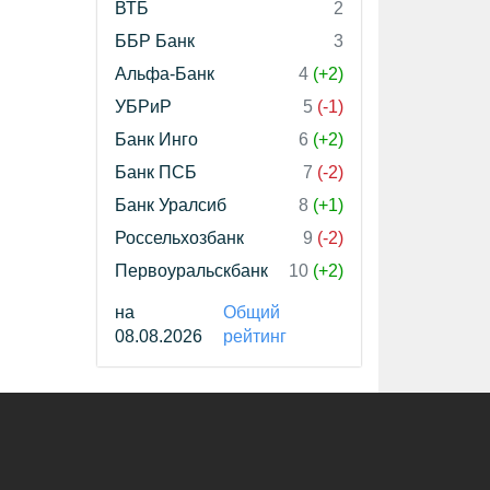
ВТБ
2
ББР Банк
3
Альфа-Банк
4
(+2)
УБРиР
5
(-1)
Банк Инго
6
(+2)
Банк ПСБ
7
(-2)
Банк Уралсиб
8
(+1)
Россельхозбанк
9
(-2)
Первоуральскбанк
10
(+2)
на
Общий
08.08.2026
рейтинг