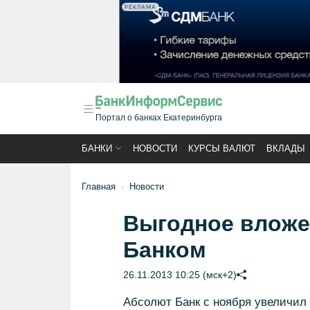
РЕКЛАМА
Портал о банках Екатеринбурга
БАНКИ
НОВОСТИ
КУРСЫ ВАЛЮТ
ВКЛАДЫ
Главная
Новости
Выгодное вложе
Банком
26.11.2013 10:25 (мск+2)
Абсолют Банк с ноября увеличил 