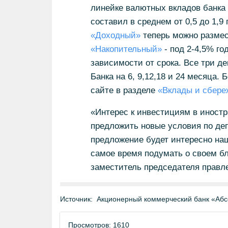
линейке валютных вкладов банка 
составил в среднем от 0,5 до 1,9
«Доходный»
теперь можно размес
«Накопительный»
- под 2-4,5% го
зависимости от срока. Все три д
Банка на 6, 9,12,18 и 24 месяца.
сайте в разделе
«Вклады и сбере
«Интерес к инвестициям в иност
предложить новые условия по деп
предложение будет интересно наш
самое время подумать о своем бл
заместитель председателя правл
Источник:
Акционерный коммерческий банк «Абс
Просмотров: 1610