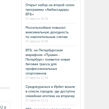
Открыт набор на второй сезон
программы «Амбассадоры
ВТБ»
07 августа 16:30
Россельхозбанк повысил
максимальную доходность
по накопительным счетам
07 августа 15:40
ВТБ: на Петербургском
марафоне «Пушкин -
Петербург» появится новая
беговая трасса для
профессиональных
спортсменов
07 августа 12:28
Среднеуральск и Ирбит вошли
в список городов, где доступна
семейная ипотека на вторичку
07 августа 12:13
0