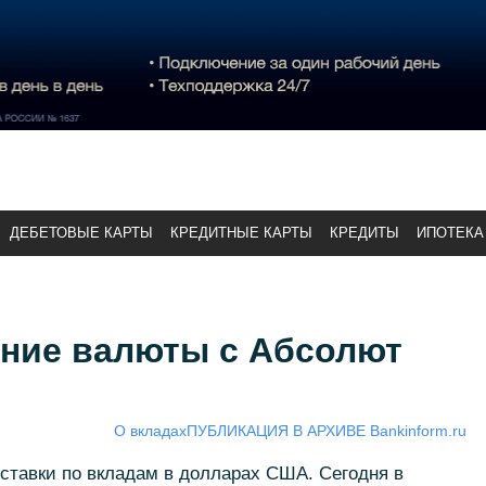
ДЕБЕТОВЫЕ КАРТЫ
КРЕДИТНЫЕ КАРТЫ
КРЕДИТЫ
ИПОТЕКА
ние валюты с Абсолют
О вкладах
ПУБЛИКАЦИЯ В АРХИВЕ Bankinform.ru
ставки по вкладам в долларах США. Сегодня в