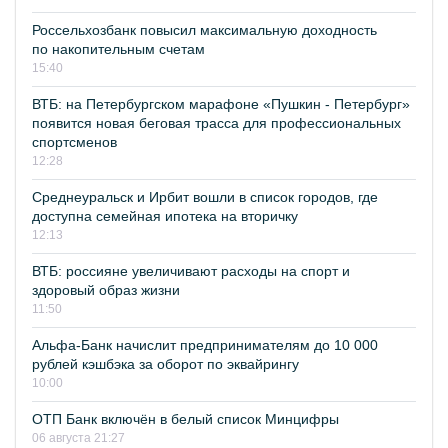
Россельхозбанк повысил максимальную доходность
по накопительным счетам
15:40
ВТБ: на Петербургском марафоне «Пушкин - Петербург»
появится новая беговая трасса для профессиональных
спортсменов
12:28
Среднеуральск и Ирбит вошли в список городов, где
доступна семейная ипотека на вторичку
12:13
ВТБ: россияне увеличивают расходы на спорт и
здоровый образ жизни
11:50
Альфа-Банк начислит предпринимателям до 10 000
рублей кэшбэка за оборот по эквайрингу
10:00
ОТП Банк включён в белый список Минцифры
06 августа 21:27