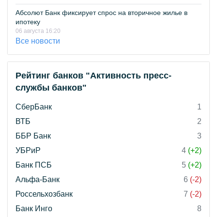
Абсолют Банк фиксирует спрос на вторичное жилье в
ипотеку
06 августа 16:20
Все новости
Рейтинг банков "Активность пресс-
службы банков"
СберБанк
1
ВТБ
2
ББР Банк
3
УБРиР
4
(+2)
Банк ПСБ
5
(+2)
Альфа-Банк
6
(-2)
Россельхозбанк
7
(-2)
Банк Инго
8