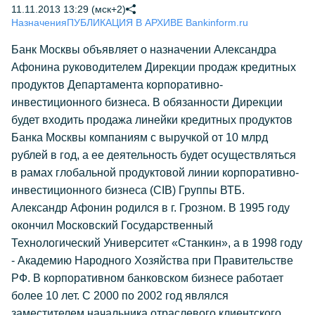
11.11.2013 13:29 (мск+2)
Назначения
ПУБЛИКАЦИЯ В АРХИВЕ Bankinform.ru
Банк Москвы объявляет о назначении Александра
Афонина руководителем Дирекции продаж кредитных
продуктов Департамента корпоративно-
инвестиционного бизнеса. В обязанности Дирекции
будет входить продажа линейки кредитных продуктов
Банка Москвы компаниям с выручкой от 10 млрд
рублей в год, а ее деятельность будет осуществляться
в рамах глобальной продуктовой линии корпоративно-
инвестиционного бизнеса (CIB) Группы ВТБ.
Александр Афонин родился в г. Грозном. В 1995 году
окончил Московский Государственный
Технологический Университет «Станкин», а в 1998 году
- Академию Народного Хозяйства при Правительстве
РФ. В корпоративном банковском бизнесе работает
более 10 лет. С 2000 по 2002 год являлся
заместителем начальника отраслевого клиентского