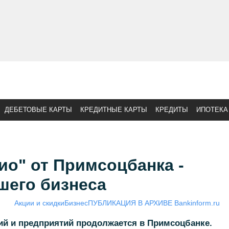
ДЕБЕТОВЫЕ КАРТЫ
КРЕДИТНЫЕ КАРТЫ
КРЕДИТЫ
ИПОТЕКА
ио" от Примсоцбанка -
шего бизнеса
Акции и скидки
Бизнес
ПУБЛИКАЦИЯ В АРХИВЕ Bankinform.ru
ий и предприятий продолжается в Примсоцбанке.