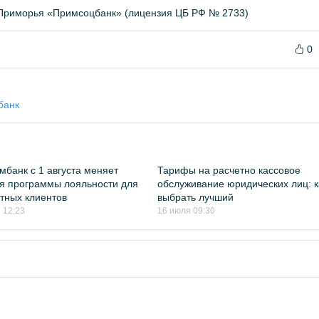
Приморья «Примсоцбанк» (лицензия ЦБ РФ № 2733)
0
банк
мбанк с 1 августа меняет
Тарифы на расчетно кассовое
я программы лояльности для
обслуживание юридических лиц: к
тных клиентов
выбрать лучший
 12:23
16 июля 09:30