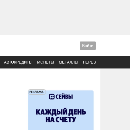
Войти
АВТОКРЕДИТЫ
МОНЕТЫ
МЕТАЛЛЫ
ПЕРЕВОДЫ