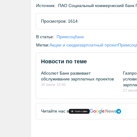
Источник:
ПАО Социальный коммерческий банк 
Просмотров: 1614
В статье:
Примсоцбанк
Метки:
Акции и скидки
зарплатный проект
Примсоц
Новости по теме
Абсолют Банк развивает
Газпро
обслуживание зарплатных проектов
услови
зарпла
30 июля 10:00
27 июля
Читайте нас в