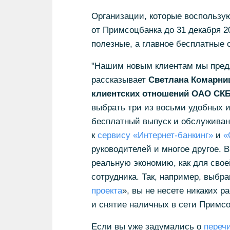
Организации, которые воспольз
от Примсоцбанка до 31 декабря 20
полезные, а главное бесплатные 
"Нашим новым клиентам мы пред
рассказывает
Светлана Комарниц
клиентских отношений ОАО СК
выбрать три из восьми удобных 
бесплатный выпуск и обслуживан
к
сервису «Интернет-банкинг»
и
«
руководителей и многое другое. 
реальную экономию, как для своей
сотрудника. Так, например, выб
проекта
», вы не несете никаких 
и снятие наличных в сети Примсо
Если вы уже задумались о
переч