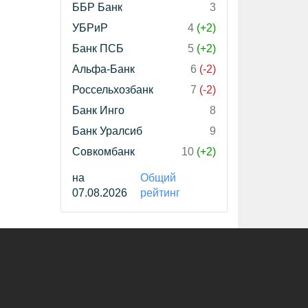
ББР Банк
3
УБРиР
4
(+2)
Банк ПСБ
5
(+2)
Альфа-Банк
6
(-2)
Россельхозбанк
7
(-2)
Банк Инго
8
Банк Уралсиб
9
Совкомбанк
10
(+2)
на
Общий
07.08.2026
рейтинг