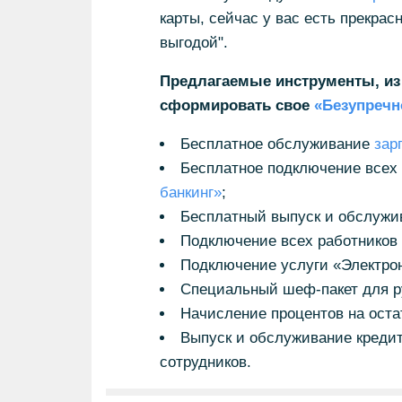
карты, сейчас у вас есть прекра
выгодой".
Предлагаемые инструменты, из
сформировать свое
«Безупречн
Бесплатное обслуживание
зар
Бесплатное подключение всех 
банкинг»
;
Бесплатный выпуск и обслужи
Подключение всех работников 
Подключение услуги «Электро
Cпециальный шеф-пакет для р
Начисление процентов на остат
Выпуск и обслуживание креди
сотрудников.