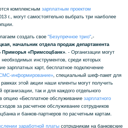
уются комплексным
зарплатным проектом
13 г., могут самостоятельно выбрать три наиболее
опции.
лагаем создать свое
"Безупречное трио"
,-
кая, начальник отдела продаж департамента
Б Приморья «Примсоцбанк»
. - Организации могут
и необходимых инструментов, среди которых
ие зарплатных карт, бесплатное подключение
СМС-информирование»
, специальный шеф-пакет для
В рамках этой акции наши клиенты могут получить
 организации, так и для каждого отдельного
рав опцию «Бесплатное обслуживание
зарплатного
расходов за расчетное обслуживание сотрудников
цбанка и банков-партнеров по расчетным картам.
ислении заработной платы
сотрудникам на банковские