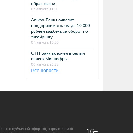
образ жизни
07 августа 11:50
Альфа-Банк начислит
предпринимателям до 10 000
рублей кэшбэка за оборот по
эквайрингу
07 августа 10:00
ОТП Банк включён в белый
список Минцифры
06 августа 21:27
Все новости
является публичной офертой, определяемой
16+