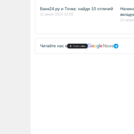
Банк24.ру и Точка: найди 10 отличий
Начин
вкладч
11 июня 2015 14:55
22 апре
Читайте нас в