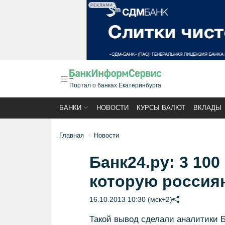
РЕКЛАМА
Портал о банках Екатеринбурга
БАНКИ
НОВОСТИ
КУРСЫ ВАЛЮТ
ВКЛАДЫ
Главная
Новости
Банк24.ру: 3 100
которую россиян
16.10.2013 10:30 (мск+2)
Такой вывод сделали аналитики Б