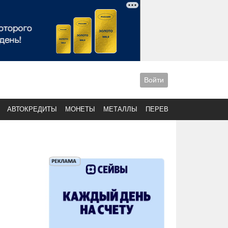
Войти
АВТОКРЕДИТЫ
МОНЕТЫ
МЕТАЛЛЫ
ПЕРЕВОДЫ