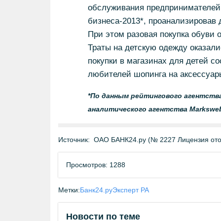
обслуживания предпринимателей,
бизнеса-2013*, проанализировав 
При этом разовая покупка обуви 
Траты на детскую одежду оказал
покупки в магазинах для детей со
любителей шопинга на аксессуары 
*По данным рейтингового агентства
аналитического агентства Markswe
Источник:
ОАО БАНК24.ру (№ 2227 Лицензия отоз
Просмотров: 1288
Метки:
Банк24.ру
Эксперт РА
Новости по теме