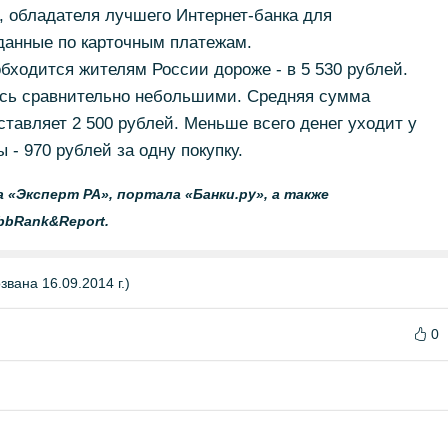
 обладателя лучшего Интернет-банка для
данные по карточным платежам.
обходится жителям России дороже - в 5 530 рублей.
ись сравнительно небольшими. Средняя сумма
ставляет 2 500 рублей. Меньше всего денег уходит у
- 970 рублей за одну покупку.
 «Эксперт РА», портала «Банки.ру», а также
bbRank&Report.
вана 16.09.2014 г.)
0