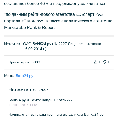
составляет более 46% и продолжает увеличиваться.
*по данным рейтингового агентства «Эксперт РА»,
портала «Банки.ру», а также аналитического агентства
Markswebb Rank & Report.
Источник:
ОАО БАНК24.ру (№ 2227 Лицензия отозвана
16.09.2014 г.)
Просмотров: 3980
1
1
Метки:
Банк24.ру
Новости по теме
Банк24.ру и Точка: найди 10 отличий
11 июня 2015 14:55
Начинаются выплаты крупным вкладчикам Банка24.ру