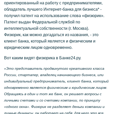
ориентированный на работу с предпринимателями,
обладатель лучшего Интернет-банка для бизнеса* -
получил патент на использование слова «физюрик».
Патент выдан Федеральной службой по
интеллектуальной собственности (г. Москва).
Физюрик, как можно догадаться из названия, - это
клиент банка, который является и физическим и
юридическим лицом одновременно.
Вот каким видят физюрика в Банке24.ру.
«Это представитель продвинутого креативного класса
России, стартапер, владелец начинающего бизнеса, или
индивидуальный предприниматель, клиент банка, который
одновременно является физическим и юридическим лицом.
Обращаясь в один и тот же банк, он решает вопросы с
личными счетами и со счетами компании, по принципу
«одного окна». Физюрик не разделяет деньги компании и
личные финансы, он работает на себя, для него это все