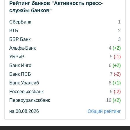
Рейтинг банков "Активность пресс-
службы банков"
СберБанк
1
ВТБ
2
ББР Банк
3
Альфа-Банк
4
(+2)
УБРиР
5
(-1)
Банк Инго
6
(+2)
Банк ПСБ
7
(-2)
Банк Уралсиб
8
(+1)
Россельхозбанк
9
(-2)
Первоуральскбанк
10
(+2)
на 08.08.2026
Общий рейтинг