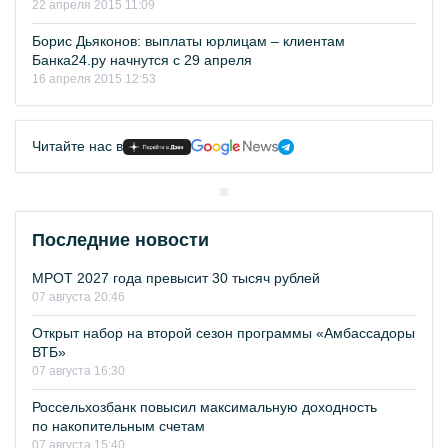
22 апреля 2015 11:09
Борис Дьяконов: выплаты юрлицам – клиентам
Банка24.ру начнутся с 29 апреля
16 апреля 2015 12:53
Читайте нас в
Последние новости
МРОТ 2027 года превысит 30 тысяч рублей
07 августа 20:46
Открыт набор на второй сезон программы «Амбассадоры
ВТБ»
07 августа 16:30
Россельхозбанк повысил максимальную доходность
по накопительным счетам
07 августа 15:40