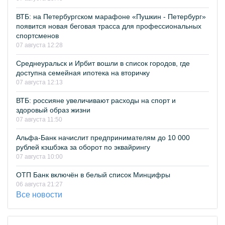
ВТБ: на Петербургском марафоне «Пушкин - Петербург»
появится новая беговая трасса для профессиональных
спортсменов
07 августа 12:28
Среднеуральск и Ирбит вошли в список городов, где
доступна семейная ипотека на вторичку
07 августа 12:13
ВТБ: россияне увеличивают расходы на спорт и
здоровый образ жизни
07 августа 11:50
Альфа-Банк начислит предпринимателям до 10 000
рублей кэшбэка за оборот по эквайрингу
07 августа 10:00
ОТП Банк включён в белый список Минцифры
06 августа 21:27
Все новости