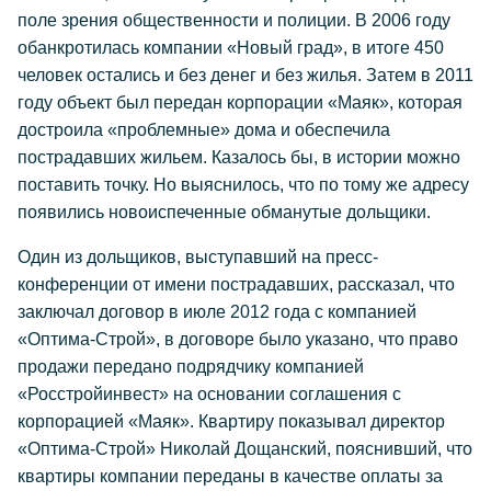
поле зрения общественности и полиции. В 2006 году
обанкротилась компании «Новый град», в итоге 450
человек остались и без денег и без жилья. Затем в 2011
году объект был передан корпорации «Маяк», которая
достроила «проблемные» дома и обеспечила
пострадавших жильем. Казалось бы, в истории можно
поставить точку. Но выяснилось, что по тому же адресу
появились новоиспеченные обманутые дольщики.
Один из дольщиков, выступавший на пресс-
конференции от имени пострадавших, рассказал, что
заключал договор в июле 2012 года с компанией
«Оптима-Строй», в договоре было указано, что право
продажи передано подрядчику компанией
«Росстройинвест» на основании соглашения с
корпорацией «Маяк». Квартиру показывал директор
«Оптима-Строй» Николай Дощанский, пояснивший, что
квартиры компании переданы в качестве оплаты за