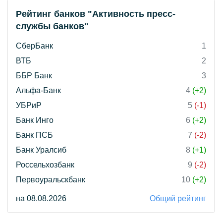
Рейтинг банков "Активность пресс-
службы банков"
СберБанк
1
ВТБ
2
ББР Банк
3
Альфа-Банк
4
(+2)
УБРиР
5
(-1)
Банк Инго
6
(+2)
Банк ПСБ
7
(-2)
Банк Уралсиб
8
(+1)
Россельхозбанк
9
(-2)
Первоуральскбанк
10
(+2)
на 08.08.2026
Общий рейтинг