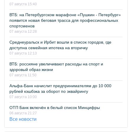
07 августа 15:40
ВТБ: на Петербургском марафоне «Пушкин - Петербург»
появится новая беговая трасса для профессиональных
спортсменов
07 августа 12:28
Среднеуральск и Ирбит вошли в список городов, где
доступна семейная ипотека на вторичку
07 августа 12:13
ВТБ: россияне увеличивают расходы на спорт и
здоровый образ жизни
07 августа 11:50
Альфа-Банк начислит предпринимателям до 10 000
рублей кэшбэка за оборот по эквайрингу
07 августа 10:00
ОТП Банк включён в белый список Минцифры
06 августа 21:27
Все новости