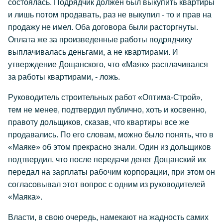
состоялась. Подрядчик должен был выкупить квартиры
и лишь потом продавать, раз не выкупил - то и прав на
продажу не имел. Оба договора были расторгнуты.
Оплата же за произведенные работы подрядчику
выплачивалась деньгами, а не квартирами. И
утверждение Дощанского, что «Маяк» расплачивался
за работы квартирами, - ложь.
Руководитель строительных работ «Оптима-Строй»,
тем не менее, подтвердил публично, хоть и косвенно,
правоту дольщиков, сказав, что квартиры все же
продавались. По его словам, можно было понять, что в
«Маяке» об этом прекрасно знали. Один из дольщиков
подтвердил, что после передачи денег Дощанский их
передал на зарплаты рабочим корпорации, при этом он
согласовывал этот вопрос с одним из руководителей
«Маяка».
Власти, в свою очередь, намекают на жадность самих