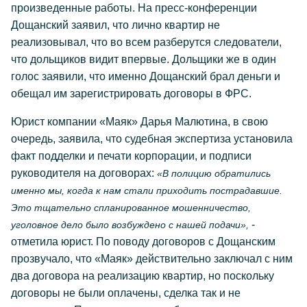
произведенные работы. На пресс-конференции
Дощанский заявил, что лично квартир не
реализовывал, что во всем разберутся следователи,
что дольщиков видит впервые. Дольщики же в один
голос заявили, что именно Дощанский брал деньги и
обещал им зарегистрировать договоры в ФРС.
Юрист компании «Маяк» Дарья Малютина, в свою
очередь, заявила, что судебная экспертиза установила
факт подделки и печати корпорации, и подписи
руководителя на договорах:
«В полицию обратились
именно мы, когда к нам стали приходить пострадавшие.
Это тщательно спланированное мошенничество,
-
уголовное дело было возбуждено с нашей подачи»,
отметила юрист. По поводу договоров с Дощанским
прозвучало, что «Маяк» действительно заключал с ним
два договора на реализацию квартир, но поскольку
договоры не были оплачены, сделка так и не