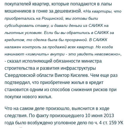
покупателей квартир, которые попадаются в лапы
мошенников в гонке за дешевизной. «
На квартиры, что
приобретались на Рощинской, мы готовы были
субсидировать ставку, и давали деньги из САИЖК на
льготных условиях. Если бы вы обратились в САИЖК за
кредитом, то сделка была бы прозрачной. В САИЖК
налажен контроль за продажей всех квартир. Но когда
,
начинают «химичить» внутри - это увидеть невозможно»
- сказал исполняющий обязанности министра
строительства и развития инфраструктуры
Свердловской области Виктор Киселев. Чем еще раз
подтвердил, что приобретение жилья в кредит
становится одним из способов снижения рисков при
покупки нового жилья.
Что на самом деле произошло, выяснится в ходе
следствия. По факту произошедшего 10 июня 2013
года было возбуждено уголовное дело по ч. 4 ст. 159 УК