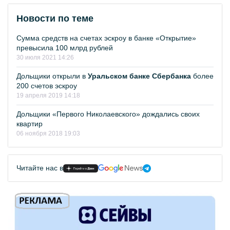
Новости по теме
Сумма средств на счетах эскроу в банке «Открытие»
превысила 100 млрд рублей
30 июля 2021 14:26
Дольщики открыли в
Уральском банке Сбербанка
более
200 счетов эскроу
19 апреля 2019 14:18
Дольщики «Первого Николаевского» дождались своих
квартир
06 ноября 2018 19:03
Читайте нас в