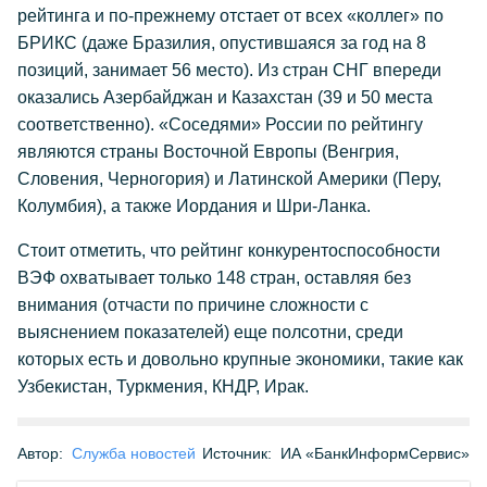
рейтинга и по-прежнему отстает от всех «коллег» по
БРИКС (даже Бразилия, опустившаяся за год на 8
позиций, занимает 56 место). Из стран СНГ впереди
оказались Азербайджан и Казахстан (39 и 50 места
соответственно). «Соседями» России по рейтингу
являются страны Восточной Европы (Венгрия,
Словения, Черногория) и Латинской Америки (Перу,
Колумбия), а также Иордания и Шри-Ланка.
Стоит отметить, что рейтинг конкурентоспособности
ВЭФ охватывает только 148 стран, оставляя без
внимания (отчасти по причине сложности с
выяснением показателей) еще полсотни, среди
которых есть и довольно крупные экономики, такие как
Узбекистан, Туркмения, КНДР, Ирак.
Автор:
Служба новостей
Источник:
ИА «БанкИнформСервис»