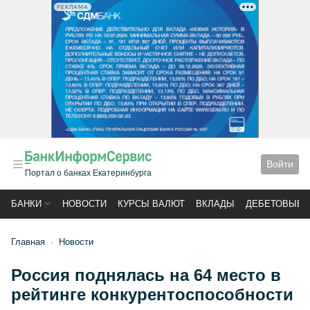
РЕКЛАМА
Войти
Портал о банках Екатеринбурга
БАНКИ
НОВОСТИ
КУРСЫ ВАЛЮТ
ВКЛАДЫ
ДЕБЕТОВЫЕ 
Главная
Новости
Россия поднялась на 64 место в
рейтинге конкурентоспособности