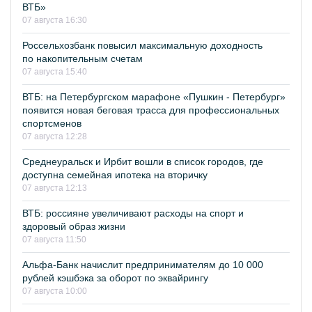
ВТБ»
07 августа 16:30
Россельхозбанк повысил максимальную доходность
по накопительным счетам
07 августа 15:40
ВТБ: на Петербургском марафоне «Пушкин - Петербург»
появится новая беговая трасса для профессиональных
спортсменов
07 августа 12:28
Среднеуральск и Ирбит вошли в список городов, где
доступна семейная ипотека на вторичку
07 августа 12:13
ВТБ: россияне увеличивают расходы на спорт и
здоровый образ жизни
07 августа 11:50
Альфа-Банк начислит предпринимателям до 10 000
рублей кэшбэка за оборот по эквайрингу
07 августа 10:00