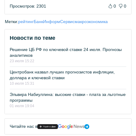
Просмотров: 2301
0
0
Метки:
рейтинг
БанкИнформСервис
макроэкономика
Новости по теме
Решение ЦБ РФ по ключевой ставке 24 июля. Прогнозы
аналитиков
23 июля 15:22
Центробанк назвал лучших прогнозистов инфляции,
доллара и ключевой ставки
10 июля 15:31
Эльвира Набиуллина: высокие ставки - плата за льготные
программы
01 июля 19:04
Читайте нас в