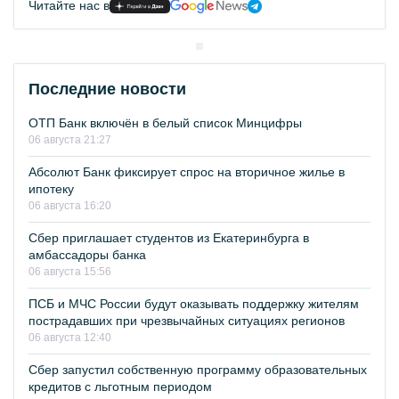
Читайте нас в
Последние новости
ОТП Банк включён в белый список Минцифры
06 августа 21:27
Абсолют Банк фиксирует спрос на вторичное жилье в
ипотеку
06 августа 16:20
Сбер приглашает студентов из Екатеринбурга в
амбассадоры банка
06 августа 15:56
ПСБ и МЧС России будут оказывать поддержку жителям
пострадавших при чрезвычайных ситуациях регионов
06 августа 12:40
Сбер запустил собственную программу образовательных
кредитов с льготным периодом