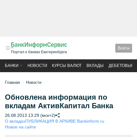
Войти
Портал о банках Екатеринбурга
БАНКИ
НОВОСТИ
КУРСЫ ВАЛЮТ
ВКЛАДЫ
ДЕБЕТОВЫЕ 
Главная
Новости
Обновлена информация по
вкладам АктивКапитал Банка
26.08.2013 13:29 (мск+2)
О вкладах
ПУБЛИКАЦИЯ В АРХИВЕ Bankinform.ru
Новое на сайте