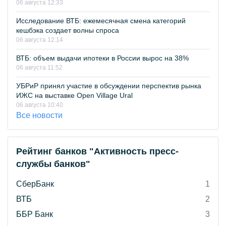
06 августа 12:33
Исследование ВТБ: ежемесячная смена категорий
кешбэка создает волны спроса
06 августа 12:14
ВТБ: объем выдачи ипотеки в России вырос на 38%
06 августа 11:52
УБРиР принял участие в обсуждении перспектив рынка
ИЖС на выставке Open Village Ural
06 августа 10:40
Все новости
Рейтинг банков "Активность пресс-
службы банков"
СберБанк
1
ВТБ
2
ББР Банк
3